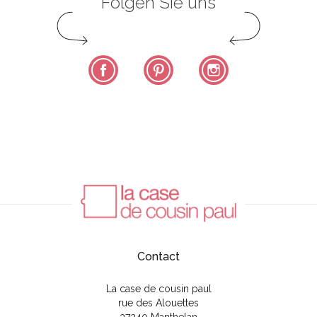
Folgen Sie uns
Facebook
Pinterest
Instagram
Contact
La case de cousin paul
rue des Alouettes