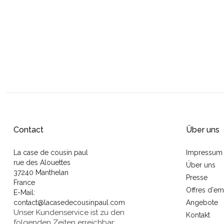
Contact
Über uns
La case de cousin paul
Impressum
rue des Alouettes
Über uns
37240 Manthelan
Presse
France
Offres d'em
E-Mail:
contact@lacasedecousinpaul.com
Angebote
Unser Kundenservice ist zu den
Kontakt
folgenden Zeiten erreichbar: