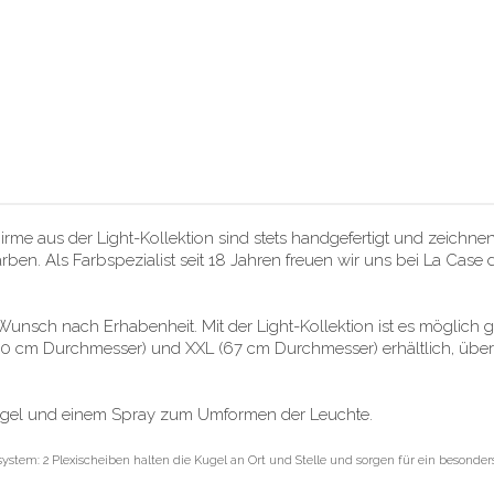
e aus der Light-Kollektion sind stets handgefertigt und zeichnen
ärben. Als Farbspezialist seit 18 Jahren freuen wir uns bei La Case
nsch nach Erhabenheit. Mit der Light-Kollektion ist es möglich 
(50 cm Durchmesser) und XXL (67 cm Durchmesser) erhältlich, über
r Kugel und einem Spray zum Umformen der Leuchte.
em: 2 Plexischeiben halten die Kugel an Ort und Stelle und sorgen für ein besonders