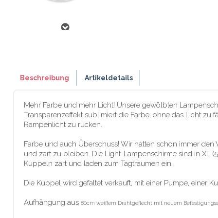
Beschreibung
Artikeldetails
Mehr Farbe und mehr Licht! Unsere gewölbten Lampenschirm
Transparenzeffekt sublimiert die Farbe, ohne das Licht zu f
Rampenlicht zu rücken.
Farbe und auch Überschuss! Wir hatten schon immer den Wu
und zart zu bleiben. Die Light-Lampenschirme sind in XL 
Kuppeln zart und laden zum Tagträumen ein.
Die Kuppel wird gefaltet verkauft, mit einer Pumpe, eine
Aufhängung aus
80cm
weißem Drahtgeflecht mit neuem Befestigungssyst