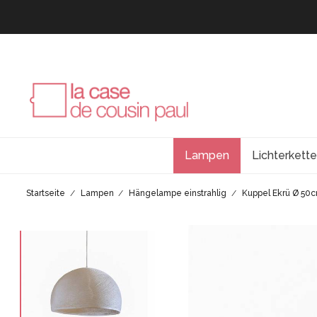
Lampen
Lichterkett
Startseite
Lampen
Hängelampe einstrahlig
Kuppel Ekrü Ø 50