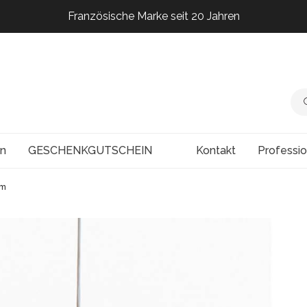
Französische Marke seit 20 Jahren
Französische Marke seit 20 Jahren
Französische Marke seit 20 Jahren
Französische Marke seit 20 Jahren
en
GESCHENKGUTSCHEIN
Kontakt
Professi
cm