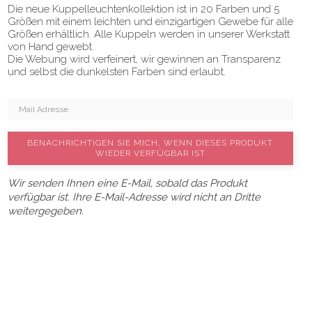
Die neue Kuppelleuchtenkollektion ist in 20 Farben und 5
Größen mit einem leichten und einzigartigen Gewebe für alle
Größen erhältlich. Alle Kuppeln werden in unserer Werkstatt
von Hand gewebt.
Die Webung wird verfeinert, wir gewinnen an Transparenz
und selbst die dunkelsten Farben sind erlaubt.
BENACHRICHTIGEN SIE MICH, WENN DIESES PRODUKT
WIEDER VERFÜGBAR IST
Wir senden Ihnen eine E-Mail, sobald das Produkt
verfügbar ist. Ihre E-Mail-Adresse wird nicht an Dritte
weitergegeben.