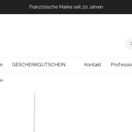
Französische Marke seit 20 Jahren
Französische Marke seit 20 Jahren
Französische Marke seit 20 Jahren
Französische Marke seit 20 Jahren
en
GESCHENKGUTSCHEIN
Kontakt
Professi
cm