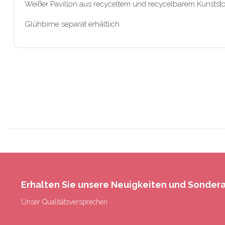
Weißer Pavillon aus recyceltem und recycelbarem Kunststoff,
Glühbirne separat erhältlich.
Erhalten Sie unsere Neuigkeiten und Sonde
Unser Qualitätsversprechen