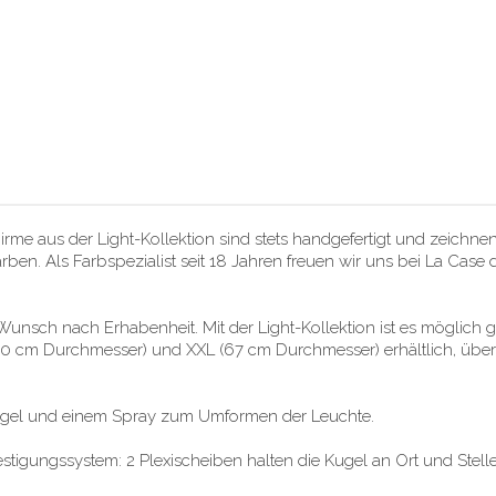
e aus der Light-Kollektion sind stets handgefertigt und zeichnen
ärben. Als Farbspezialist seit 18 Jahren freuen wir uns bei La Case
nsch nach Erhabenheit. Mit der Light-Kollektion ist es möglich 
(50 cm Durchmesser) und XXL (67 cm Durchmesser) erhältlich, über
r Kugel und einem Spray zum Umformen der Leuchte.
igungssystem: 2 Plexischeiben halten die Kugel an Ort und Stelle