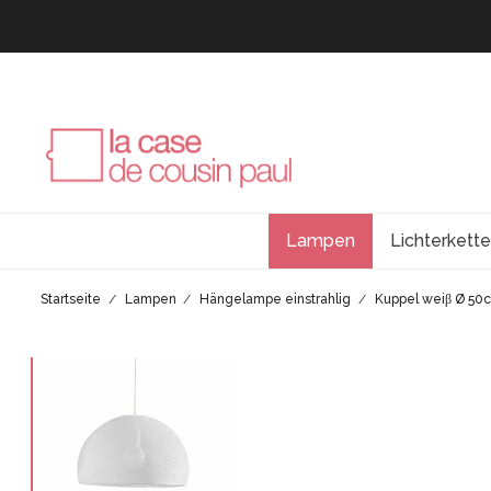
Lampen
Lichterkett
Startseite
Lampen
Hängelampe einstrahlig
Kuppel weiβ Ø 50