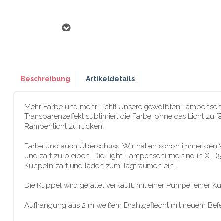
Beschreibung
Artikeldetails
Mehr Farbe und mehr Licht! Unsere gewölbten Lampenschirm
Transparenzeffekt sublimiert die Farbe, ohne das Licht zu f
Rampenlicht zu rücken.
Farbe und auch Überschuss! Wir hatten schon immer den Wu
und zart zu bleiben. Die Light-Lampenschirme sind in XL 
Kuppeln zart und laden zum Tagträumen ein.
Die Kuppel wird gefaltet verkauft, mit einer Pumpe, eine
Aufhängung aus 2 m weißem Drahtgeflecht mit neuem Befest