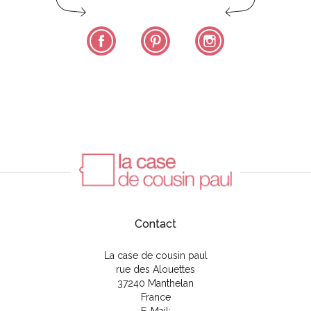
Facebook
Pinterest
Instagram
Contact
La case de cousin paul
rue des Alouettes
37240 Manthelan
France