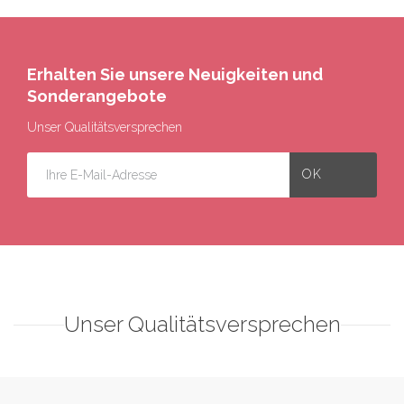
Erhalten Sie unsere Neuigkeiten und
Sonderangebote
Unser Qualitätsversprechen
Unser Qualitätsversprechen