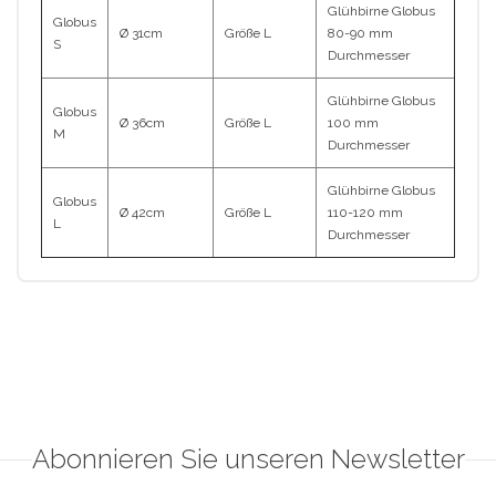
Glühbirne Globus
Globus
Ø 31cm
Größe L
80-90 mm
S
Durchmesser
Glühbirne Globus
Globus
Ø 36cm
Größe L
100 mm
M
Durchmesser
Glühbirne Globus
Globus
Ø 42cm
Größe L
110-120 mm
L
Durchmesser
Abonnieren Sie unseren Newsletter