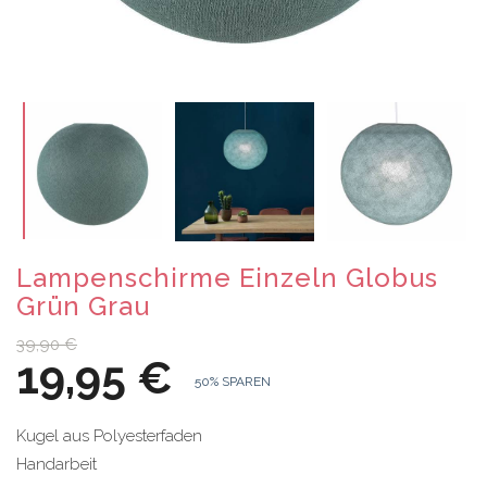
Lampenschirme Einzeln Globus
Grün Grau
39,90 €
19,95 €
50% SPAREN
Kugel aus Polyesterfaden
Handarbeit