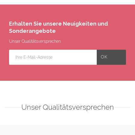
Erhalten Sie unsere Neuigkeiten und
Sonderangebote
Unser Qualitätsversprechen
Unser Qualitätsversprechen