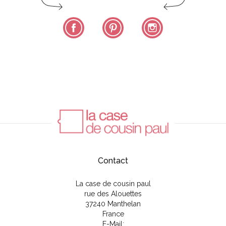
Facebook
Pinterest
Instagram
Contact
La case de cousin paul
rue des Alouettes
37240 Manthelan
France
E-Mail: