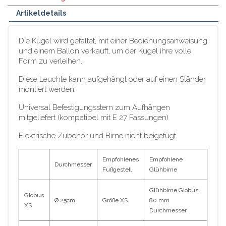
Artikeldetails
Die Kugel wird gefaltet, mit einer Bedienungsanweisung
und einem Ballon verkauft, um der Kugel ihre volle
Form zu verleihen.
Diese Leuchte kann aufgehängt oder auf einen Ständer
montiert werden.
Universal Befestigungsstern zum Aufhängen
mitgeliefert (kompatibel mit E 27 Fassungen)
Elektrische Zubehör und Birne nicht beigefügt
Empfohlenes
Empfohlene
Durchmesser
Fußgestell
Glühbirne
Glühbirne Globus
Globus
Ø 25cm
Größe XS
80 mm
XS
Durchmesser