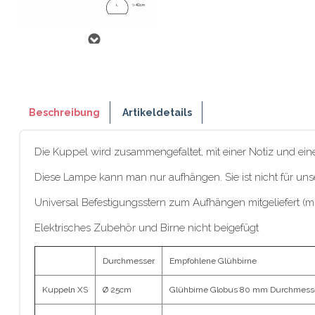
Beschreibung
Artikeldetails
Die Kuppel wird zusammengefaltet, mit einer Notiz und ein
Diese Lampe kann man nur aufhängen. Sie ist nicht für un
Universal Befestigungsstern zum Aufhängen mitgeliefert (m
Elektrisches Zubehör und Birne nicht beigefügt
Durchmesser
Empfohlene Glühbirne
Kuppeln XS
Ø 25cm
Glühbirne Globus 80 mm Durchmess