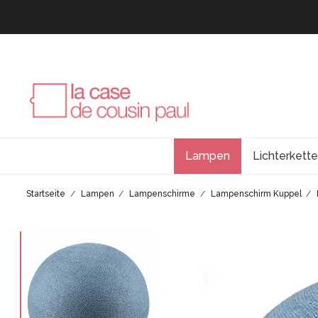
Lampen
Lichterkett
Startseite
Lampen
Lampenschirme
Lampenschirm Kuppel