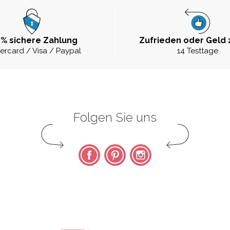
% sichere Zahlung
Zufrieden oder Geld 
ercard / Visa / Paypal
14 Testtage
Folgen Sie uns
Facebook
Pinterest
Instagram