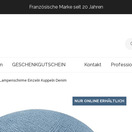
Französische Marke seit 20 Jahren
Französische Marke seit 20 Jahren
Französische Marke seit 20 Jahren
Französische Marke seit 20 Jahren
en
GESCHENKGUTSCHEIN
Kontakt
Professi
Lampenschirme Einzeln Kuppeln Denim
NUR ONLINE ERHÄLTLICH