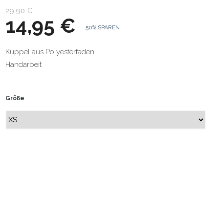
29,90 €
14,95 €
50% SPAREN
Kuppel aus Polyesterfaden
Handarbeit
Größe