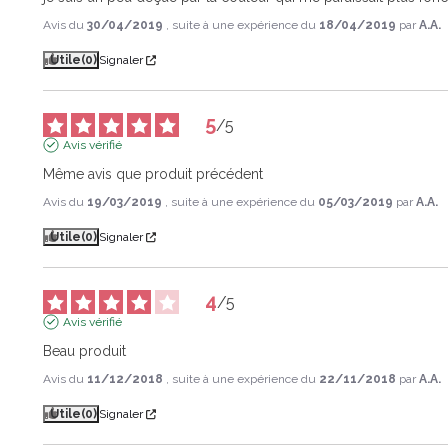
Avis du
30/04/2019
, suite à une expérience du
18/04/2019
par
A.A.
Utile
(0)
Signaler
5
/
5
Avis vérifié
Même avis que produit précédent
Avis du
19/03/2019
, suite à une expérience du
05/03/2019
par
A.A.
Utile
(0)
Signaler
4
/
5
Avis vérifié
Beau produit
Avis du
11/12/2018
, suite à une expérience du
22/11/2018
par
A.A.
Utile
(0)
Signaler