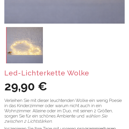
Led-Lichterkette Wolke
29,90 €
Verleihen Sie mit dieser leuchtenden Wolke ein wenig Poesie
in das Kinderzimmer oder warum nicht auch in ein
Wohnzimmer. Alleine oder im Duo, mit seinen 2 Größen,
sorgen Sie für ein schönes Ambiente und
wählen Sie
zwischen 2 Lichtstärken
.
Inszenieren Sie Ihre Tage mit unseren
programmierbaren