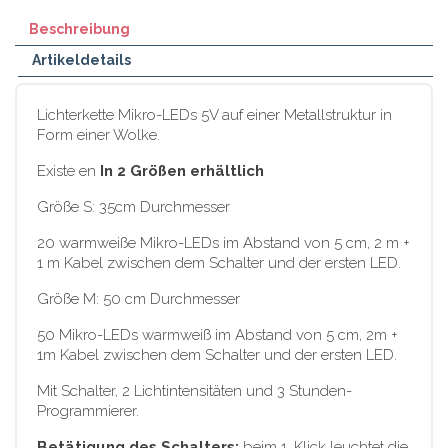
Beschreibung
Artikeldetails
Lichterkette Mikro-LEDs 5V auf einer Metallstruktur in
Form einer Wolke.
Existe en
In 2 Größen erhältlich
Größe S: 35cm Durchmesser
20 warmweiße Mikro-LEDs im Abstand von 5 cm, 2 m +
1 m Kabel zwischen dem Schalter und der ersten LED.
Größe M: 50 cm Durchmesser
50 Mikro-LEDs warmweiß im Abstand von 5 cm, 2m +
1m Kabel zwischen dem Schalter und der ersten LED.
Mit Schalter, 2 Lichtintensitäten und 3 Stunden-
Programmierer.
Betätigung des Schalters:
beim 1. Klick leuchtet die