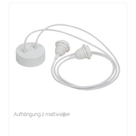
Aufhängung 2 mattweiβer