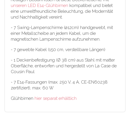
unseren LED E14-Glühbirnen
kompatibel und bietet
eine umweltfreundliche Beleuchtung, die Modernität
und Nachhaltigkeit vereint.
- 7 Swing-Lampenschirme (ø12cm) handgewebt, mit
einer Metallscheibe an jedem Kabel, um die
magnetischen Lampenschirme aufzunehmen.
- 7 gewebte Kabel (150 cm, verstellbare Längen)
- 1 Deckenbefestigung (Ø 38 cm) aus Stahl mit matter
Oberfläche, entworfen und hergestellt von La Case de
Cousin Paul
- 7 E14-Fassungen (max. 250 V, 4 A, CE-EN60238
zertifiziert), max. 60 W
Glühbirnen
hier separat erhältlich