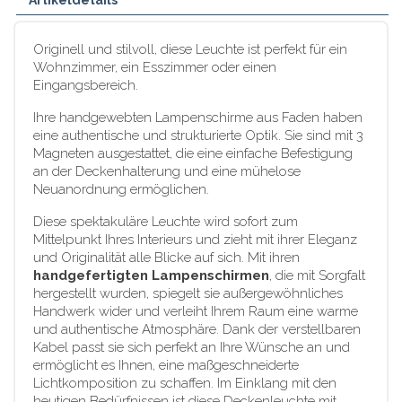
Originell und stilvoll, diese Leuchte ist perfekt für ein
Wohnzimmer, ein Esszimmer oder einen
Eingangsbereich.
Ihre handgewebten Lampenschirme aus Faden haben
eine authentische und strukturierte Optik. Sie sind mit 3
Magneten ausgestattet, die eine einfache Befestigung
an der Deckenhalterung und eine mühelose
Neuanordnung ermöglichen.
Diese spektakuläre Leuchte wird sofort zum
Mittelpunkt Ihres Interieurs und zieht mit ihrer Eleganz
und Originalität alle Blicke auf sich. Mit ihren
handgefertigten Lampenschirmen
, die mit Sorgfalt
hergestellt wurden, spiegelt sie außergewöhnliches
Handwerk wider und verleiht Ihrem Raum eine warme
und authentische Atmosphäre. Dank der verstellbaren
Kabel passt sie sich perfekt an Ihre Wünsche an und
ermöglicht es Ihnen, eine maßgeschneiderte
Lichtkomposition zu schaffen. Im Einklang mit den
heutigen Bedürfnissen ist diese Deckenleuchte mit