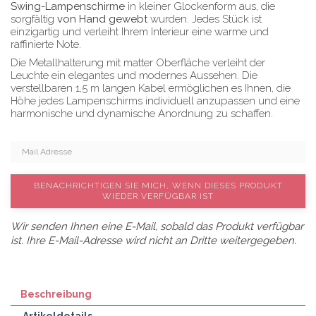
Swing-Lampenschirme
in kleiner Glockenform aus, die
sorgfältig
von Hand gewebt
wurden. Jedes Stück ist
einzigartig und verleiht Ihrem Interieur eine warme und
raffinierte Note.
Die Metallhalterung mit matter Oberfläche verleiht der
Leuchte ein elegantes und modernes Aussehen. Die
verstellbaren 1,5 m langen Kabel ermöglichen es Ihnen, die
Höhe jedes Lampenschirms individuell anzupassen und eine
harmonische und dynamische Anordnung zu schaffen.
BENACHRICHTIGEN SIE MICH, WENN DIESES PRODUKT
WIEDER VERFÜGBAR IST
Wir senden Ihnen eine E-Mail, sobald das Produkt verfügbar
ist. Ihre E-Mail-Adresse wird nicht an Dritte weitergegeben.
Beschreibung
Artikeldetails