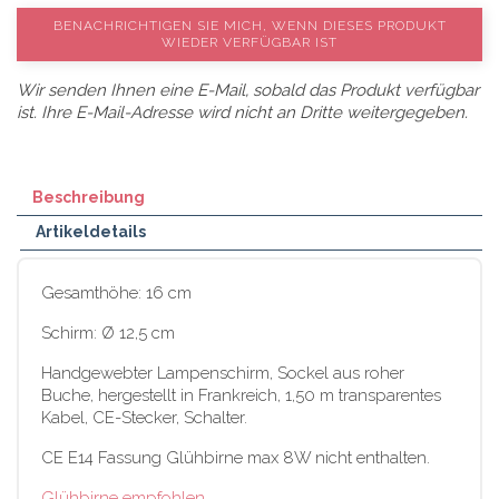
BENACHRICHTIGEN SIE MICH, WENN DIESES PRODUKT
WIEDER VERFÜGBAR IST
Wir senden Ihnen eine E-Mail, sobald das Produkt verfügbar
ist. Ihre E-Mail-Adresse wird nicht an Dritte weitergegeben.
Beschreibung
Artikeldetails
Gesamthöhe: 16 cm
Schirm: Ø 12,5 cm
Handgewebter Lampenschirm, Sockel aus roher
Buche, hergestellt in Frankreich, 1,50 m transparentes
Kabel, CE-Stecker, Schalter.
CE E14 Fassung Glühbirne max 8W nicht enthalten.
Glühbirne empfohlen.