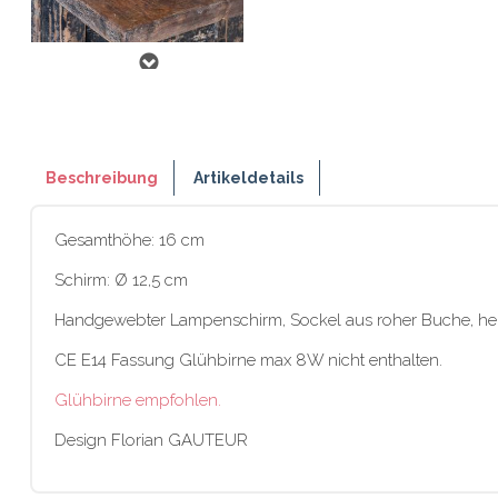
Beschreibung
Artikeldetails
Gesamthöhe: 16 cm
Schirm: Ø 12,5 cm
Handgewebter Lampenschirm, Sockel aus roher Buche, herges
CE E14 Fassung Glühbirne max 8W nicht enthalten.
Glühbirne empfohlen.
Design Florian GAUTEUR