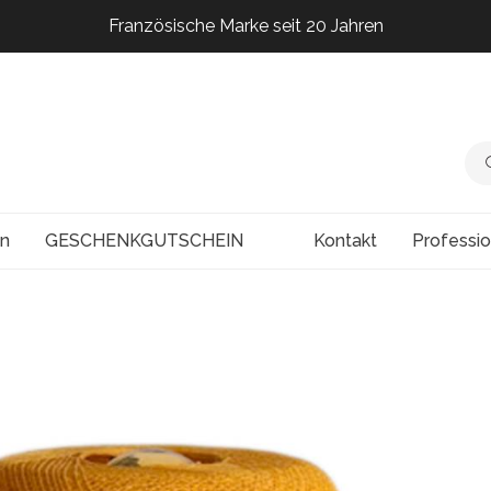
Französische Marke seit 20 Jahren
Französische Marke seit 20 Jahren
Französische Marke seit 20 Jahren
Französische Marke seit 20 Jahren
en
GESCHENKGUTSCHEIN
Kontakt
Professi