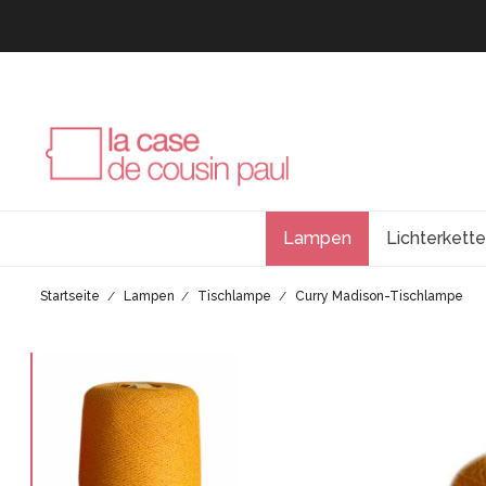
Lampen
Lichterkett
Startseite
Lampen
Tischlampe
Curry Madison-Tischlampe