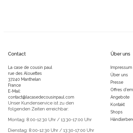
Contact
Über uns
La case de cousin paul
Impressum
rue des Alouettes
Über uns
37240 Manthelan
Presse
France
Offres d'em
E-Mail:
contact@lacasedecousinpaul.com
Angebote
Unser Kundenservice ist zu den
Kontakt
folgenden Zeiten erreichbar:
Shops
Montag: 8:00-12:30 Uhr / 13:30-17:00 Uhr
Händlerber
Dienstag: 8:00-12:30 Uhr / 13:30-17:00 Uhr