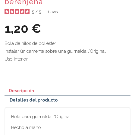
berenjena
5
/
5
-
1
avis
1,20 €
Bola de hilos de poliéster
Instalar únicamente sobre una guirnalda l'Original
Uso interior
Descripción
Detalles del producto
Bola para guirnalda l'Original
Hecho a mano