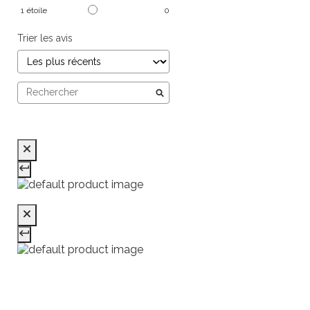
1
étoile
0
Trier les avis