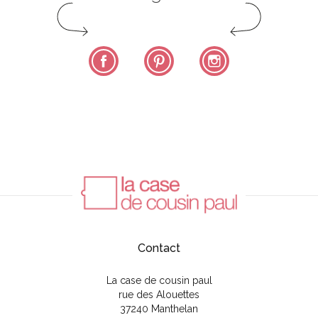
Facebook
Pinterest
Instagram
Contact
La case de cousin paul
rue des Alouettes
37240 Manthelan