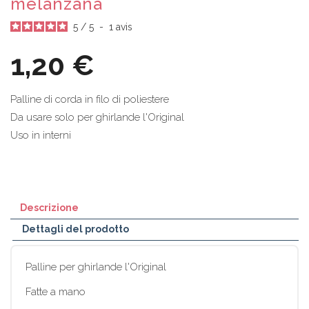
melanzana
5
/
5
-
1
avis
1,20 €
Palline di corda in filo di poliestere
Da usare solo per ghirlande l'Original
Uso in interni
Descrizione
Dettagli del prodotto
Palline per ghirlande l'Original
Fatte a mano