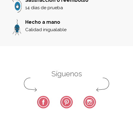
Satisfacción o reembolso
14 días de prueba
Hecho a mano
Calidad inigualable
Síguenos
Facebook
Pinterest
Instagram