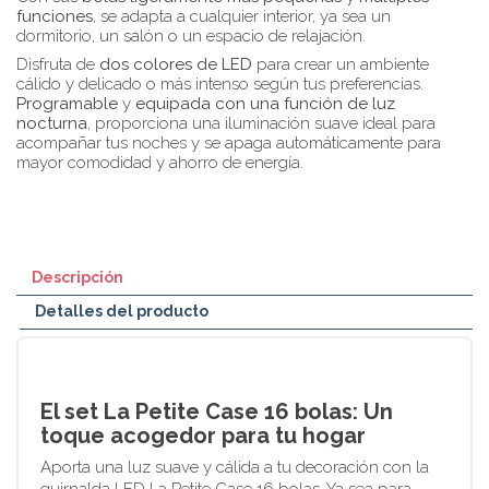
funciones
, se adapta a cualquier interior, ya sea un
dormitorio, un salón o un espacio de relajación.
Disfruta de
dos colores de LED
para crear un ambiente
cálido y delicado o más intenso según tus preferencias.
Programable
y
equipada con una función de luz
nocturna
, proporciona una iluminación suave ideal para
acompañar tus noches y se apaga automáticamente para
mayor comodidad y ahorro de energía.
Descripción
Detalles del producto
El set La Petite Case 16 bolas: Un
toque acogedor para tu hogar
Aporta una luz suave y cálida a tu decoración con la
guirnalda LED La Petite Case 16 bolas. Ya sea para