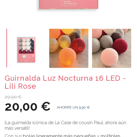
Guirnalda Luz Nocturna 16 LED -
Lili Rose
29,90 €
20,00 €
AHORRE UN 9,90 €
¡La guirnalda icónica de La Case de cousin Paul, ahora aún
más versátil!
Con sus
bolas ligeramente más pequeñas
y
múltiples