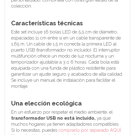
colección.
Características técnicas
Este set incluye 16 bolas LED de 5,5 cm de diámetro,
espaciadas 11 cm entre sí en un cable transparente de
1,65 m. Un cable de 1,5 m conecta la primera LED al
puerto USB (transformador no incluido). El interruptor
multifunción ofrece un modo de luz nocturna y un
temporizador ajustable a 3 o 6 horas. Cada bola está
equipada con una funda de plástico resistente para
garantizar un ajuste seguro y acabados de alta calidad.
Se incluye un manual de instalación para facilitar el
montaje.
Una elección ecológica
En un esfuerzo por respetar el medio ambiente, el
transformador USB no está incluido,
ya que
muchos hogares ya tienen adaptadores compatibles.
Si lo necesitas, puedes
comprarlo por separado AQUÍ
.