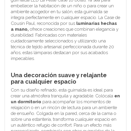
embellecer la habitación de un niño o para crear un
ambiente acogedor en tu salón, esta guirnalda se
integra perfectamente en cualquier espacio. La Case de
Cousin Paul, reconocida por sus
luminarias hechas
a mano,
ofrece creaciones que combinan elegancia y
durabilidad. Fabricadas con materiales
cuidadosamente seleccionados y utilizando una
técnica de tejido artesanal perfeccionada durante 20
años, estas lámparas destacan por sus acabados
impecables.
Una decoración suave y relajante
para cualquier espacio
Con su diseño refinado, esta guirnalda es ideal para
crear una atmósfera tranquila y agradable. Colócala
en
un dormitorio
para acompañar los momentos de
relajación o en un rincón de lectura para un ambiente
de ensueño. Colgada en la pared, cerca de la cama o
sobre una estantería, transforma cualquier espacio en
un auténtico refugio de confort. Para un efecto más
personalizado, combínala con otras guirnaldas de la