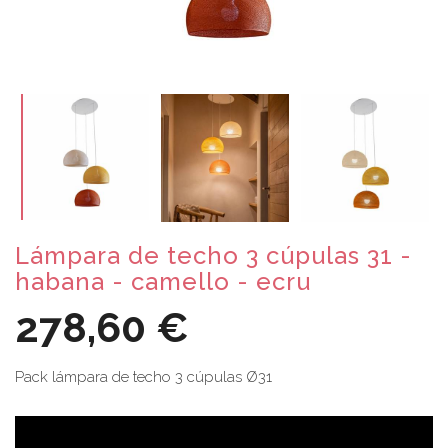
Lámpara de techo 3 cúpulas 31 -
habana - camello - ecru
278,60 €
Pack lámpara de techo 3 cúpulas Ø31