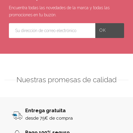
Encuentra todas las novedades de la marca y todas las
promociones en tu buzón.
Nuestras promesas de calidad
Entrega gratuita
desde 75€ de compra
Pago 100% seguro