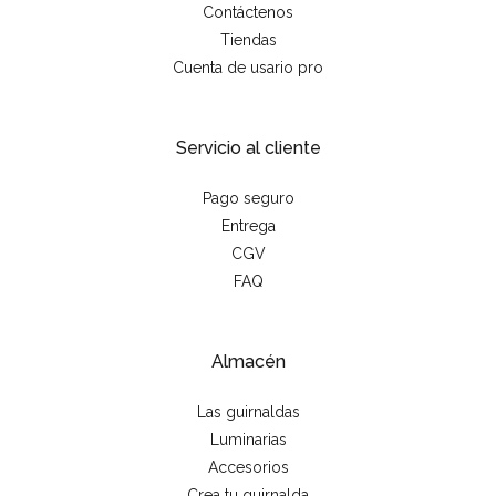
Contáctenos
Tiendas
Cuenta de usario pro
Servicio al cliente
Pago seguro
Entrega
CGV
FAQ
Almacén
Las guirnaldas
Luminarias
Accesorios
Crea tu guirnalda