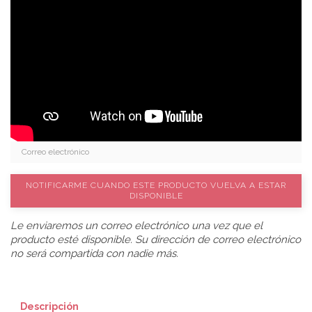
NOTIFICARME CUANDO ESTE PRODUCTO VUELVA A ESTAR
DISPONIBLE
Le enviaremos un correo electrónico una vez que el
producto esté disponible. Su dirección de correo electrónico
no será compartida con nadie más.
Descripción