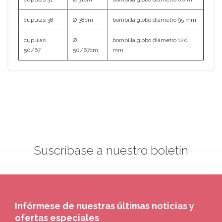
cúpulas 38
Ø 38cm
bombilla globo diámetro 95 mm
cúpulas
Ø
bombilla globo diámetro 120
50/67
50/67cm
mm
Suscríbase a nuestro boletín
Infórmese de nuestras últimas noticias y
ofertas especiales