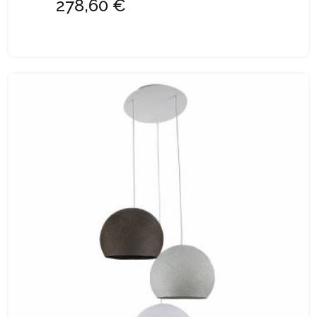
278,60 €