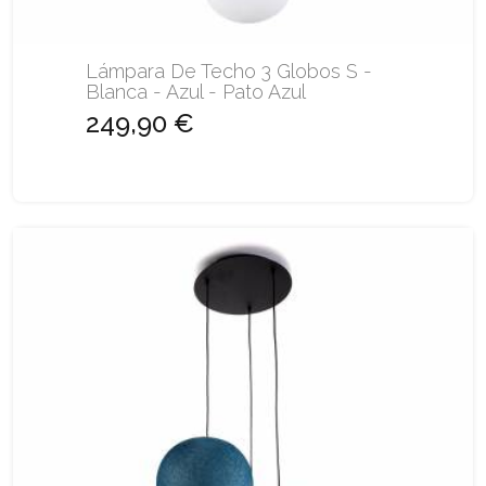
Lámpara De Techo 3 Globos S -
Blanca - Azul - Pato Azul
249,90 €