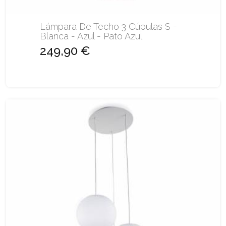
Lámpara De Techo 3 Cúpulas S -
Blanca - Azul - Pato Azul
249,90 €