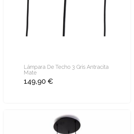
Lámpara De Techo 3 Gris Antracita
Mate
149,90 €