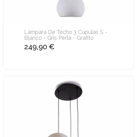
Lámpara De Techo 3 Cúpulas S -
Blanco - Gris Perla - Grafito
249,90 €