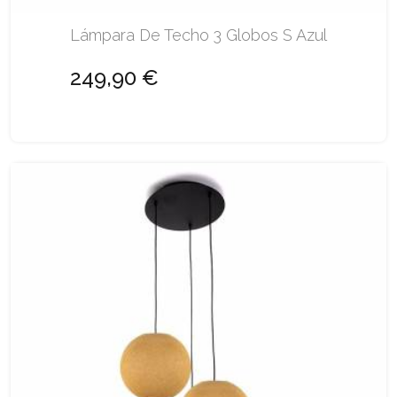
Lámpara De Techo 3 Globos S Azul
249,90 €