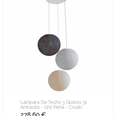
Lámpara De Techo 3 Globos 31
Antracita - Gris Perla - Crudo
278,60 €