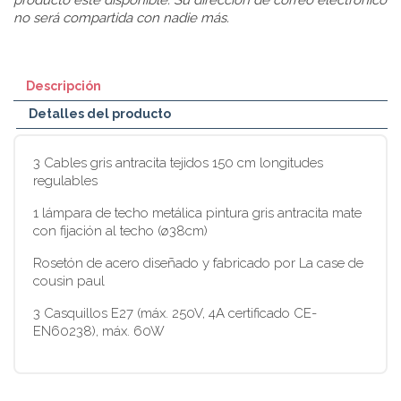
no será compartida con nadie más.
Descripción
Detalles del producto
3 Cables gris antracita tejidos 150 cm longitudes
regulables
1 lámpara de techo metálica pintura gris antracita mate
con fijación al techo (ø38cm)
Rosetón de acero diseñado y fabricado por La case de
cousin paul
3 Casquillos E27 (máx. 250V, 4A certificado CE-
EN60238), máx. 60W