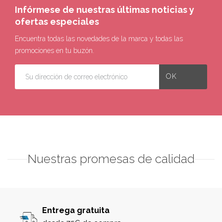
Infórmese de nuestras últimas noticias y
ofertas especiales
Encuentra todas las novedades de la marca y todas las
promociones en tu buzón.
Nuestras promesas de calidad
Entrega gratuita