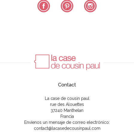
Facebook
Pinterest
Instagram
Contact
La case de cousin paul
rue des Alouettes
37240 Manthelan
Francia
Envíenos un mensaje de correo electrónico:
contact@lacasedecousinpaul.com