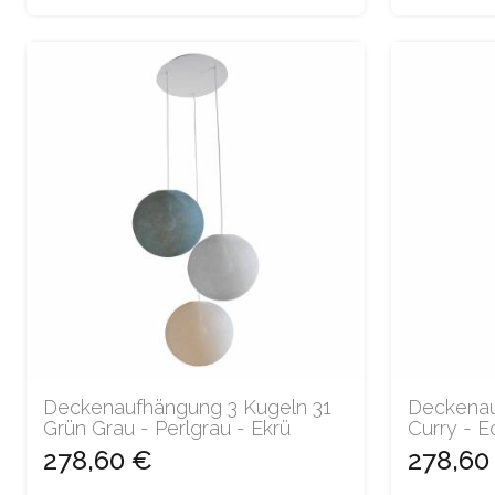
Deckenaufhängung 3 Kugeln 31
Deckenau
Grün Grau - Perlgrau - Ekrü
Curry - E
278,60 €
278,60