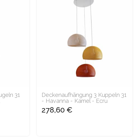
geln 31
Deckenaufhängung 3 Kuppeln 31
u
- Havanna - Kamel - Ecru
278,60 €