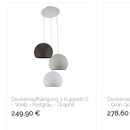
Deckenaufhängung 3 Kuppeln S
Deckenau
- Weiß - Perlgrau - Graphit
- Grün Gr
249,90 €
278,60