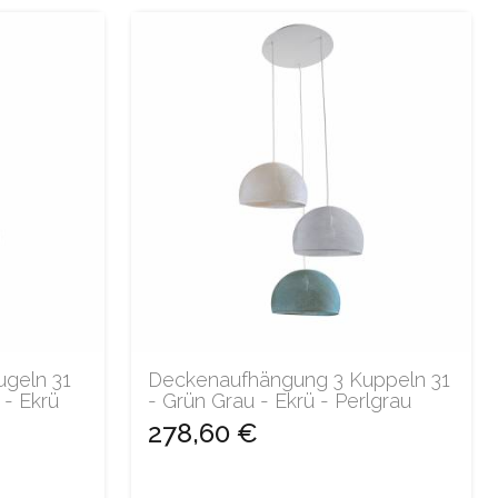
geln 31
Deckenaufhängung 3 Kuppeln 31
 - Ekrü
- Grün Grau - Ekrü - Perlgrau
278,60 €