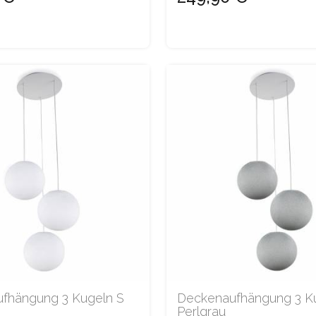
fhängung 3 Kugeln S
Deckenaufhängung 3 K
Perlgrau