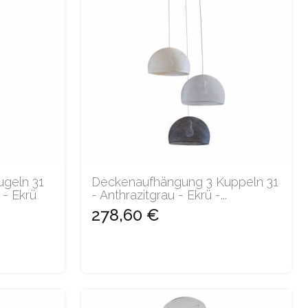
geln 31
Deckenaufhängung 3 Kuppeln 31
 - Ekrü
- Anthrazitgrau - Ekrü -...
278,60 €