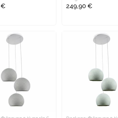
 €
249,90 €