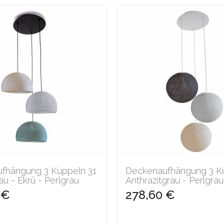
fhängung 3 Kuppeln 31
Deckenaufhängung 3 Ku
au - Ekrü - Perlgrau
Anthrazitgrau - Perlgrau
 €
278,60 €