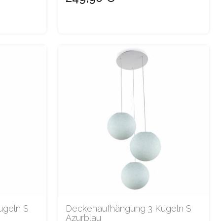
ugeln S
Deckenaufhängung 3 Kugeln S
Azurblau