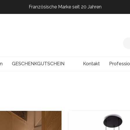
Französische Marke seit 20 Jahren
Französische Marke seit 20 Jahren
Französische Marke seit 20 Jahren
Französische Marke seit 20 Jahren
en
GESCHENKGUTSCHEIN
Kontakt
Professi