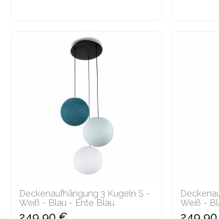
Deckenaufhängung 3 Kugeln S -
Deckenau
Weiß - Blau - Ente Blau
Weiß - Bl
249,90 €
249,90