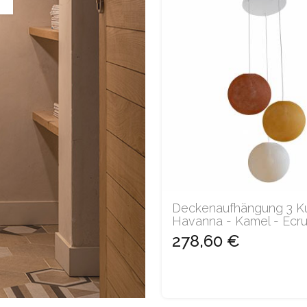
Deckenaufhängung 3 Ku
Havanna - Kamel - Ecr
278,60 €