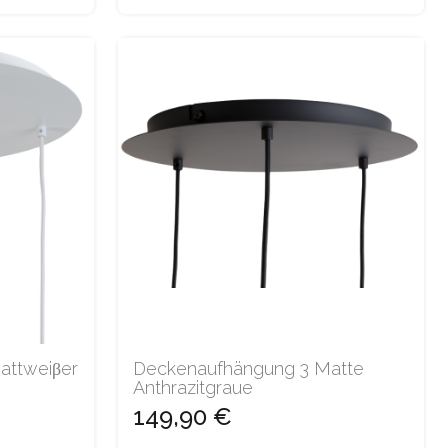
attweiβer
Deckenaufhängung 3 Matte
Anthrazitgraue
149,90 €