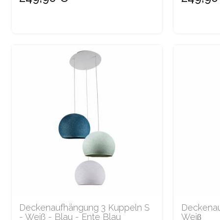
Deckenaufhängung 3 Kuppeln S
Deckenau
- Weiß - Blau - Ente Blau
Weiβ