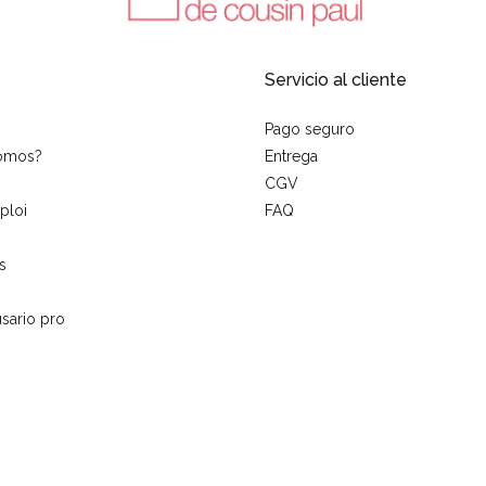
Servicio al cliente
Pago seguro
somos?
Entrega
CGV
ploi
FAQ
s
sario pro