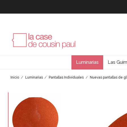
Luminarias
Las Guir
Inicio
Luminarias
Pantallas Individuales
Nuevas pantallas de g