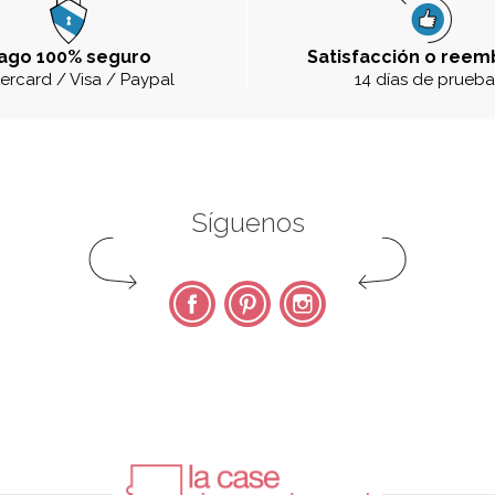
ago 100% seguro
Satisfacción o reem
ercard / Visa / Paypal
14 días de prueb
Síguenos
Facebook
Pinterest
Instagram