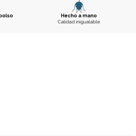
bolso
Hecho a mano
a
Calidad inigualable