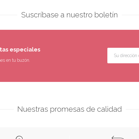
Suscríbase a nuestro boletín
rtas especiales
nes en tu buzón.
Nuestras promesas de calidad