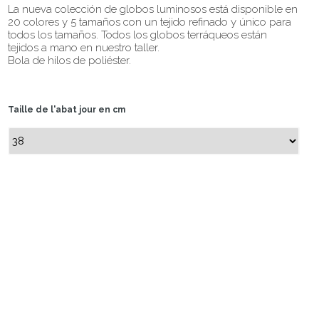
La nueva colección de globos luminosos está disponible en
20 colores y 5 tamaños con un tejido refinado y único para
todos los tamaños. Todos los globos terráqueos están
tejidos a mano en nuestro taller.
Bola de hilos de poliéster.
Taille de l'abat jour en cm