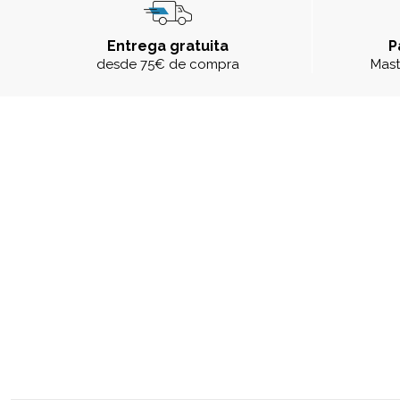
Entrega gratuita
P
desde 75€ de compra
Mast