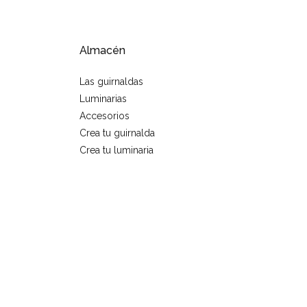
Almacén
Las guirnaldas
Luminarias
Accesorios
Crea tu guirnalda
Crea tu luminaria