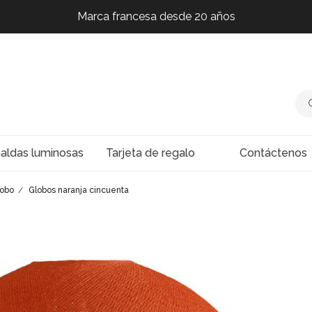
Marca francesa desde 20 años
Marca francesa desde 20 años
Marca francesa desde 20 años
Marca francesa desde 20 años
naldas luminosas
Tarjeta de regalo
Contáctenos
lobo
Globos naranja cincuenta