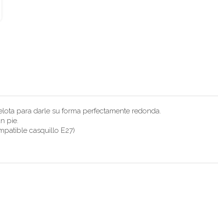
elota para darle su forma perfectamente redonda.
n pie.
mpatible casquillo E27)