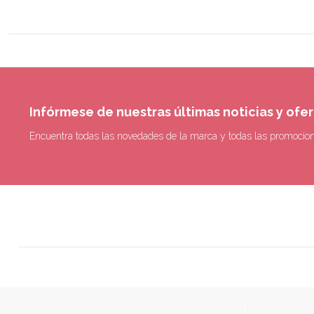
Infórmese de nuestras últimas noticias y ofe
Encuentra todas las novedades de la marca y todas las promocio