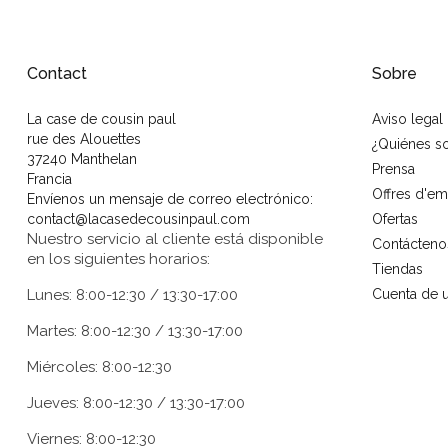
Contact
Sobre
La case de cousin paul
Aviso legal
rue des Alouettes
¿Quiénes 
37240 Manthelan
Prensa
Francia
Offres d'em
Envíenos un mensaje de correo electrónico:
contact@lacasedecousinpaul.com
Ofertas
Nuestro servicio al cliente está disponible
Contácteno
en los siguientes horarios:
Tiendas
Lunes: 8:00-12:30 / 13:30-17:00
Cuenta de u
Martes: 8:00-12:30 / 13:30-17:00
Miércoles: 8:00-12:30
Jueves: 8:00-12:30 / 13:30-17:00
Viernes: 8:00-12:30