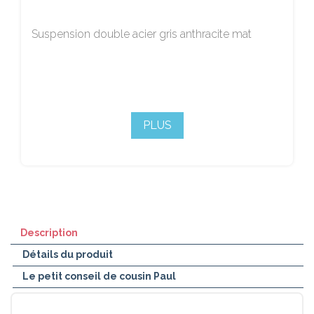
Suspension double acier gris anthracite mat
PLUS
Description
Détails du produit
Le petit conseil de cousin Paul