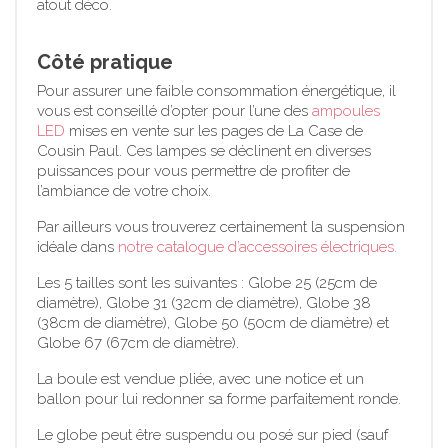
atout déco.
Côté pratique
Pour assurer une faible consommation énergétique, il
vous est conseillé d’opter pour l’une des
ampoules
LED
mises en vente sur les pages de La Case de
Cousin Paul. Ces lampes se déclinent en diverses
puissances pour vous permettre de profiter de
l’ambiance de votre choix.
Par ailleurs vous trouverez certainement la suspension
idéale dans
notre catalogue d’accessoires électriques.
Les 5 tailles sont les suivantes : Globe 25 (25cm de
diamètre), Globe 31 (32cm de diamètre), Globe 38
(38cm de diamètre), Globe 50 (50cm de diamètre) et
Globe 67 (67cm de diamètre).
La boule est vendue pliée, avec une notice et un
ballon pour lui redonner sa forme parfaitement ronde.
Le globe peut être suspendu ou posé sur pied (sauf