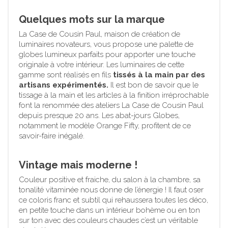
Quelques mots sur la marque
La Case de Cousin Paul, maison de création de
luminaires novateurs, vous propose une palette de
globes lumineux parfaits pour apporter une touche
originale à votre intérieur. Les luminaires de cette
gamme sont réalisés en fils
tissés à la main par des
artisans expérimentés.
Il est bon de savoir que le
tissage à la main et les articles à la finition irréprochable
font la renommée des ateliers La Case de Cousin Paul
depuis presque 20 ans. Les abat-jours Globes,
notamment le modèle Orange Fifty, profitent de ce
savoir-faire inégalé.
Vintage mais moderne !
Couleur positive et fraiche, du salon à la chambre, sa
tonalité vitaminée nous donne de l’énergie ! Il faut oser
ce coloris franc et subtil qui rehaussera toutes les déco,
en petite touche dans un intérieur bohème ou en ton
sur ton avec des couleurs chaudes c’est un véritable