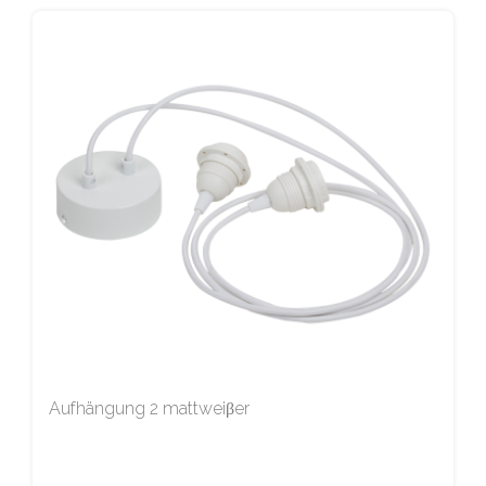
Aufhängung 2 mattweiβer