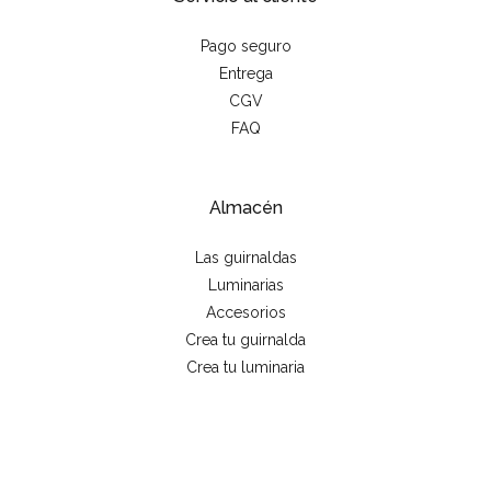
Pago seguro
Entrega
CGV
FAQ
Almacén
Las guirnaldas
Luminarias
Accesorios
Crea tu guirnalda
Crea tu luminaria