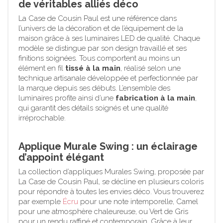
de véritables alliés déco
La Case de Cousin Paul est une référence dans
l’univers de la décoration et de l’équipement de la
maison grâce à ses luminaires LED de qualité. Chaque
modèle se distingue par son design travaillé et ses
finitions soignées. Tous comportent au moins un
élément en fil
tissé à la main
, réalisé selon une
technique artisanale développée et perfectionnée par
la marque depuis ses débuts. L’ensemble des
luminaires profite ainsi d’une
fabrication à la main
,
qui garantit des détails soignés et une qualité
irréprochable.
Applique Murale Swing : un éclairage
d’appoint élégant
La collection d’appliques Murales Swing, proposée par
La Case de Cousin Paul, se décline en plusieurs coloris
pour répondre à toutes les envies déco. Vous trouverez
par exemple
Écru
pour une note intemporelle, Camel
pour une atmosphère chaleureuse, ou Vert de Gris
pour un rendu raffiné et contemporain. Grâce à leur