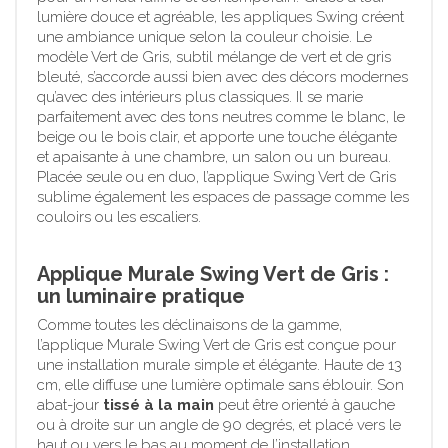
lumière douce et agréable, les appliques Swing créent
une ambiance unique selon la couleur choisie. Le
modèle Vert de Gris, subtil mélange de vert et de gris
bleuté, s’accorde aussi bien avec des décors modernes
qu’avec des intérieurs plus classiques. Il se marie
parfaitement avec des tons neutres comme le blanc, le
beige ou le bois clair, et apporte une touche élégante
et apaisante à une chambre, un salon ou un bureau.
Placée seule ou en duo, l’applique Swing Vert de Gris
sublime également les espaces de passage comme les
couloirs ou les escaliers.
Applique Murale Swing Vert de Gris :
un luminaire pratique
Comme toutes les déclinaisons de la gamme,
l’applique Murale Swing Vert de Gris est conçue pour
une installation murale simple et élégante. Haute de 13
cm, elle diffuse une lumière optimale sans éblouir. Son
abat-jour
tissé à la main
peut être orienté à gauche
ou à droite sur un angle de 90 degrés, et placé vers le
haut ou vers le bas au moment de l’installation.