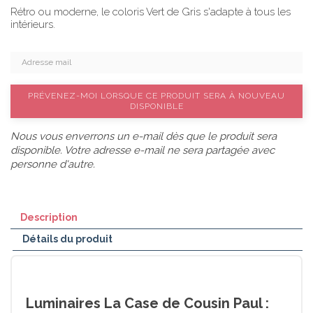
Rétro ou moderne, le coloris Vert de Gris s'adapte à tous les
intérieurs.
PRÉVENEZ-MOI LORSQUE CE PRODUIT SERA À NOUVEAU
DISPONIBLE
Nous vous enverrons un e-mail dès que le produit sera
disponible. Votre adresse e-mail ne sera partagée avec
personne d'autre.
Description
Détails du produit
Luminaires La Case de Cousin Paul :