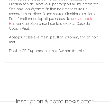
L’inclinaison de l’abat-jour par rapport au mur reste fixe.
Son pavillon Ø70mm finition noir mat assure un
raccordement direct à une source électrique existante.
Pour fonctionner, l’applique nécessite
une ampoule
E14
, vendue séparément sur le site de La Case de
Cousin Paul.
Abat-jour tissé à la main, pavillon Ø70mm, finition noir
mat.
Douille CE E14, ampoule max 8w non fournie.
Inscription à notre newsletter