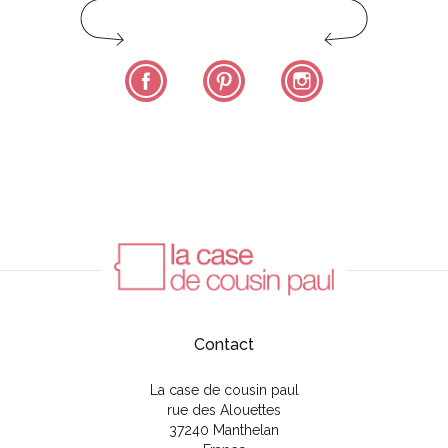
Facebook
Pinterest
Instagram
Contact
La case de cousin paul
rue des Alouettes
37240 Manthelan