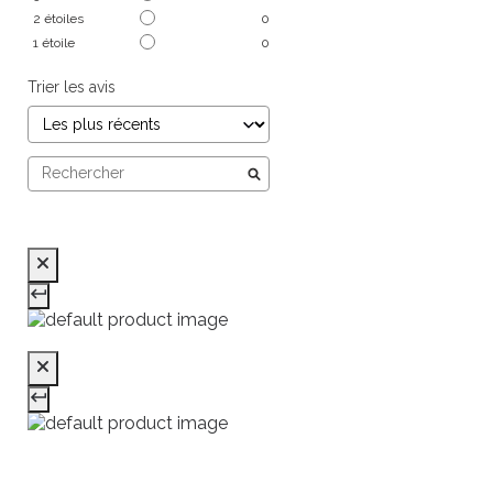
2
étoiles
0
1
étoile
0
Trier les avis