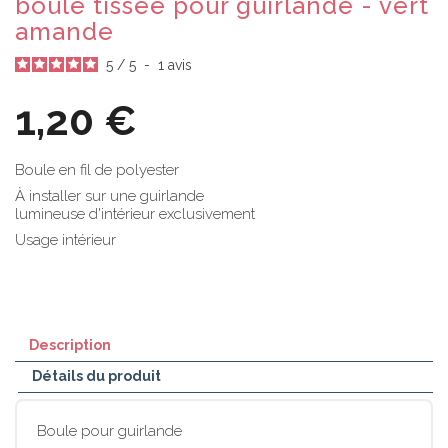
boule tissée pour guirlande - vert
amande
5
/
5
-
1
avis
1,20 €
Boule en fil de polyester
À installer sur une guirlande
lumineuse d'intérieur exclusivement
Usage intérieur
Description
Détails du produit
Boule pour guirlande