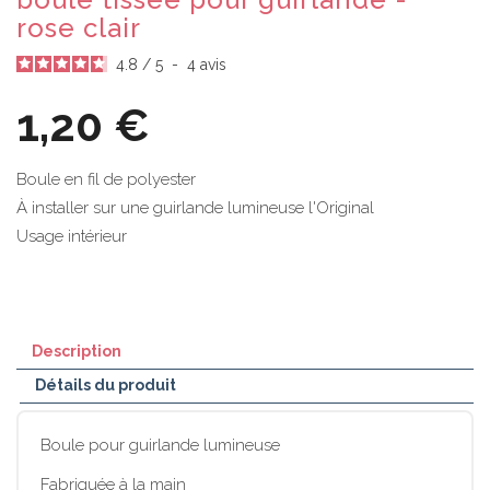
rose clair
4.8
/
5
-
4
avis
1,20 €
Boule en fil de polyester
À installer sur une guirlande lumineuse l'Original
Usage intérieur
Description
Détails du produit
Boule pour guirlande lumineuse
Fabriquée à la main