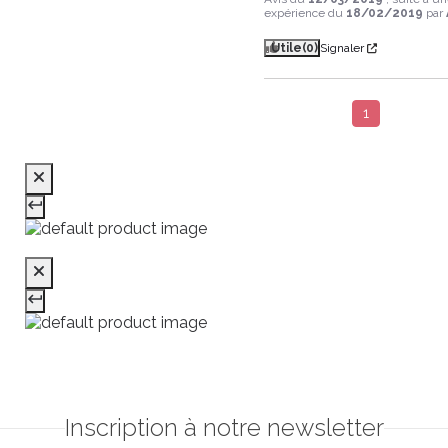
expérience du
18/02/2019
par
Utile
(0)
Signaler
1
Inscription à notre newsletter