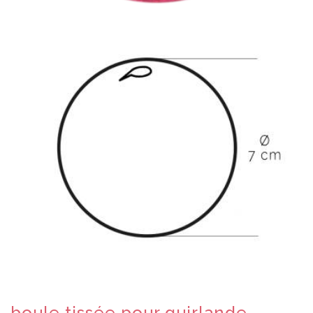
boule tissée pour guirlande -