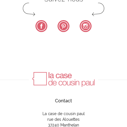
Facebook
Pinterest
Instagram
Contact
La case de cousin paul
rue des Alouettes
37240 Manthelan