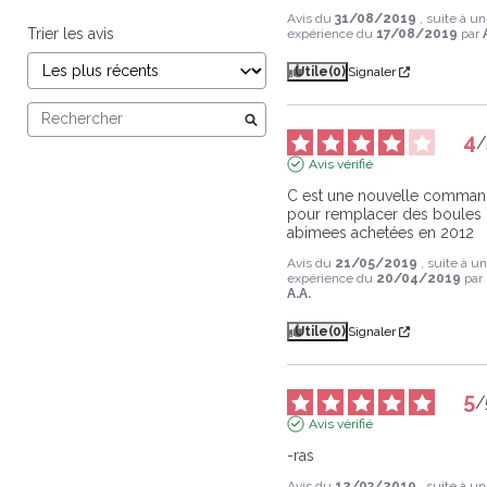
Avis du
31/08/2019
, suite à u
Trier les avis
expérience du
17/08/2019
par
Utile
(0)
Signaler
4
/
Avis vérifié
C est une nouvelle comman
pour remplacer des boules 
abimees achetées en 2012
Avis du
21/05/2019
, suite à u
expérience du
20/04/2019
par
A.A.
Utile
(0)
Signaler
5
/
Avis vérifié
-ras
Avis du
12/03/2019
, suite à u