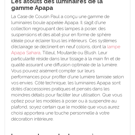
Les atouts des luminaires de la
gamme Apapa
La Case de Cousin Paul a conçu une gamme de
luminaires boule appelée Apapa. Il s’agit d’une
collection regroupant des lampes à poser, des
suspensions et des abat-jour en forme de sphère
idéale pour éclairer tous les intérieurs. Ces systèmes
d’éclairage se déclinent en neuf coloris, dont la
lampe
Apapa Sahara
, Tilleul, Moutarde ou Blush. Leur
particularité réside dans leur tissage à la main fin et de
qualité assurant une diffusion optimale de la lumière.
Vous pouvez aisément compter sur leurs
performances pour profiter d’une lumière tamisée selon
vos envies. Côté technique, les luminaires Apapa sont
dotés d’accessoires pratiques et pensés dans les
moindres détails pour faciliter leur utilisation. Que vous
optiez pour les modèles à poser ou à suspendre au
plafond, soyez certain que le modèle que vous aurez
choisi apportera une touche personnelle à votre
décoration intérieure.