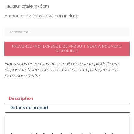
Hauteur totale 39,6cm
Ampoule E14 (max 20w) non incluse
PRÉVENEZ-MOI LORSQUE CE PRODUIT SERA À NOUVEAU
DISPONIBLE
Nous vous enverrons un e-mail dès que le produit sera
disponible. Votre adresse e-mail ne sera partagée avec
personne d'autre.
Description
Détails du produit