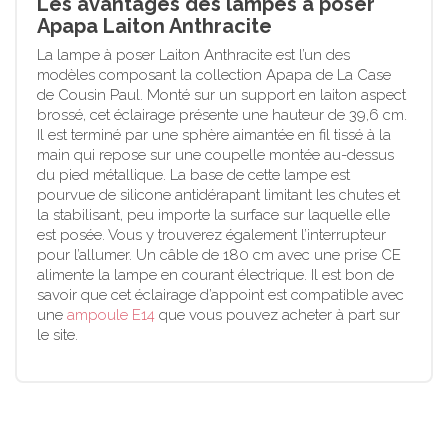
Les avantages des lampes à poser
Apapa Laiton Anthracite
La lampe à poser Laiton Anthracite est l’un des
modèles composant la collection Apapa de La Case
de Cousin Paul. Monté sur un support en laiton aspect
brossé, cet éclairage présente une hauteur de 39,6 cm.
Il est terminé par une sphère aimantée en fil tissé à la
main qui repose sur une coupelle montée au-dessus
du pied métallique. La base de cette lampe est
pourvue de silicone antidérapant limitant les chutes et
la stabilisant, peu importe la surface sur laquelle elle
est posée. Vous y trouverez également l’interrupteur
pour l’allumer. Un câble de 180 cm avec une prise CE
alimente la lampe en courant électrique. Il est bon de
savoir que cet éclairage d’appoint est compatible avec
une
ampoule E14
que vous pouvez acheter à part sur
le site.