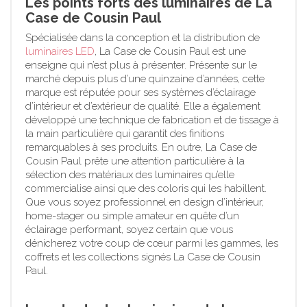
Les points forts des luminaires de La
Case de Cousin Paul
Spécialisée dans la conception et la distribution de
luminaires LED
, La Case de Cousin Paul est une
enseigne qui n’est plus à présenter. Présente sur le
marché depuis plus d’une quinzaine d’années, cette
marque est réputée pour ses systèmes d’éclairage
d’intérieur et d’extérieur de qualité. Elle a également
développé une technique de fabrication et de tissage à
la main particulière qui garantit des finitions
remarquables à ses produits. En outre, La Case de
Cousin Paul prête une attention particulière à la
sélection des matériaux des luminaires qu’elle
commercialise ainsi que des coloris qui les habillent.
Que vous soyez professionnel en design d’intérieur,
home-stager ou simple amateur en quête d’un
éclairage performant, soyez certain que vous
dénicherez votre coup de cœur parmi les gammes, les
coffrets et les collections signés La Case de Cousin
Paul.