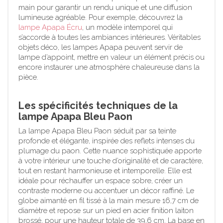
main pour garantir un rendu unique et une diffusion
lumineuse agréable. Pour exemple, découvrez la
lampe Apapa Écru
, un modèle intemporel qui
s’accorde à toutes les ambiances intérieures. Véritables
objets déco, les lampes Apapa peuvent servir de
lampe d’appoint, mettre en valeur un élément précis ou
encore instaurer une atmosphère chaleureuse dans la
pièce.
Les spécificités techniques de la
lampe Apapa Bleu Paon
La lampe Apapa Bleu Paon séduit par sa teinte
profonde et élégante, inspirée des reflets intenses du
plumage du paon. Cette nuance sophistiquée apporte
à votre intérieur une touche d’originalité et de caractère,
tout en restant harmonieuse et intemporelle. Elle est
idéale pour réchauffer un espace sobre, créer un
contraste moderne ou accentuer un décor raffiné. Le
globe aimanté en fil tissé à la main mesure 16,7 cm de
diamètre et repose sur un pied en acier finition laiton
brossé, pour une hauteur totale de 39,6 cm. La base en