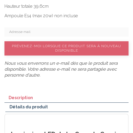
Hauteur totale 39,6cm
Ampoule E14 (max 20w) non incluse
PRÉVENEZ-MOI LORSQUE CE PRODUIT SERA À NOUVEAU
DISPONIBLE
Nous vous enverrons un e-mail dès que le produit sera
disponible. Votre adresse e-mail ne sera partagée avec
personne d'autre.
Description
Détails du produit