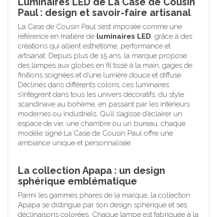
Luminaires LED de La Case de Cousin
Paul : design et savoir-faire artisanal
La Case de Cousin Paul s’est imposée comme une
référence en matière de
luminaires LED
, grâce à des
créations qui allient esthétisme, performance et
artisanat. Depuis plus de 15 ans, la marque propose
des lampes aux globes en fil tissé à la main, gages de
finitions soignées et d’une lumière douce et diffuse.
Déclinés dans différents coloris, ces luminaires
s’intègrent dans tous les univers décoratifs, du style
scandinave au bohème, en passant par les intérieurs
modernes ou industriels. Qu’il s’agisse d’éclairer un
espace de vie, une chambre ou un bureau, chaque
modèle signé La Case de Cousin Paul offre une
ambiance unique et personnalisée.
La collection Apapa : un design
sphérique emblématique
Parmi les gammes phares de la marque, la collection
Apapa se distingue par son design sphérique et ses
déclinaisons colorées. Chaque lampe est fabriquée à la