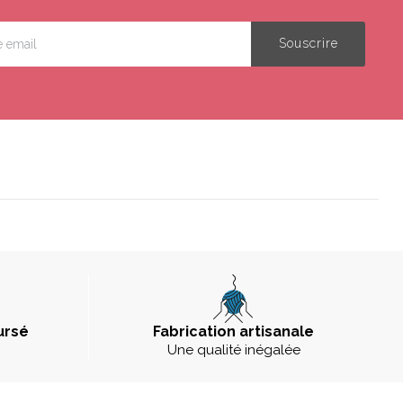
ursé
Fabrication artisanale
Une qualité inégalée