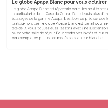
Le globe Apapa Blanc pour vous éclairer
Le globe Apapa Blanc est répertorié parmi les neuf teintes
la particularité de La Case de Cousin Paul depuis plus d’u
éclairages de la gamme Apapa. Il est bon de préciser que 
praticité hors pair, le globe Apapa Blanc est parfait pour
tête de lit. Vous pouvez aussi l’assortir avec une suspensi
ou de votre salle de séjour. Pour épater vos invités et leur
par exemple, en plus de ce modèle de couleur blanche.