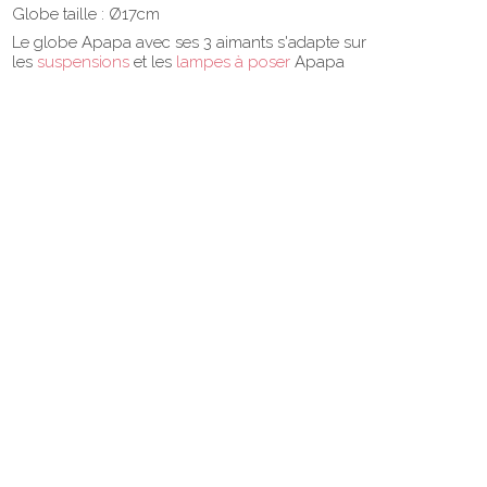
Globe taille : Ø17cm
Le globe Apapa avec ses 3 aimants s'adapte sur
les
suspensions
et les
lampes à poser
Apapa