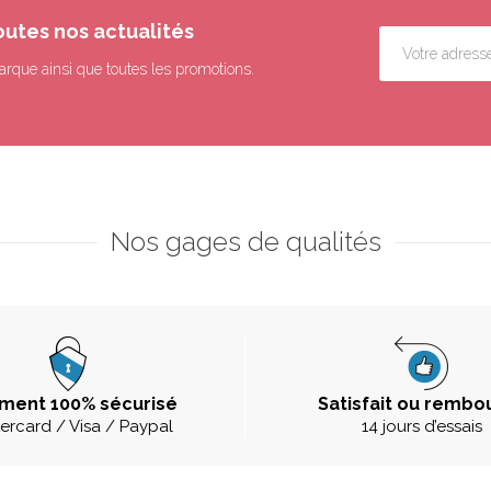
outes nos actualités
arque ainsi que toutes les promotions.
Nos gages de qualités
ment 100% sécurisé
Satisfait ou rembo
ercard / Visa / Paypal
14 jours d’essais