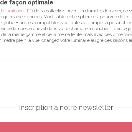
 de façon optimale
 de
luminaire LED
de sa collection. Avec un diamètre de 17 cm, ce syst
ne quinzaine d’années. Modulable, cette sphère est pourvue de troi
le globe Blanc est compatible avec toutes les lampes à poser et l
 servir de lampe de chevet dans votre chambre à coucher. Il peut 
on de la même gamme et de la même teinte, mais avec des dimensions
 en mettre plein la vue, changez votre luminaire au gré des saisons
Inscription à notre newsletter