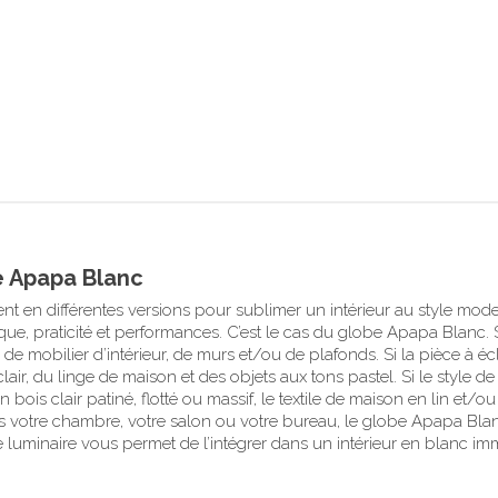
e Apapa Blanc
ent en différentes versions pour sublimer un intérieur au style mo
tique, praticité et performances. C’est le cas du globe Apapa Blanc.
de mobilier d’intérieur, de murs et/ou de plafonds. Si la pièce à é
ir, du linge de maison et des objets aux tons pastel. Si le style de
bois clair patiné, flotté ou massif, le textile de maison en lin et/
 votre chambre, votre salon ou votre bureau, le globe Apapa Blanc
 ce luminaire vous permet de l’intégrer dans un intérieur en blanc i