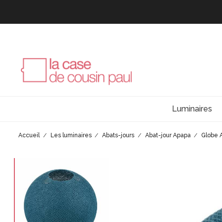
Luminaires
Accueil
Les luminaires
Abats-jours
Abat-jour Apapa
Globe 