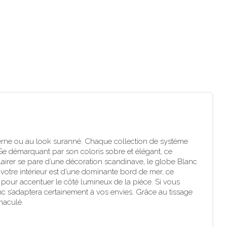
derne ou au look suranné. Chaque collection de système
 Se démarquant par son coloris sobre et élégant, ce
clairer se pare d’une décoration scandinave, le globe Blanc
 votre intérieur est d’une dominante bord de mer, ce
ou pour accentuer le côté lumineux de la pièce. Si vous
 s’adaptera certainement à vos envies. Grâce au tissage
mmaculé.