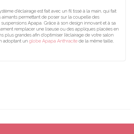
ème d’éclairage est fait avec un fil tissé à la main, qui fait
s aimants permettant de poser sur la coupelle des
es suspensions Apapa. Grâce à son design innovant et à sa
également remplacer une liseuse ou des appliques placées en
 plus grandes afin d’optimiser l’éclairage de votre salon
 en adoptant un
globe Apapa Anthracite
de la même taille,