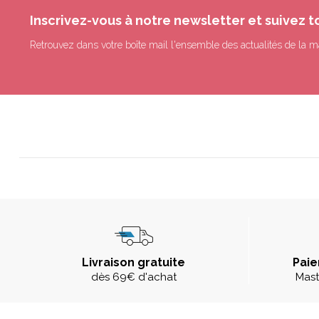
Inscrivez-vous à notre newsletter et suivez t
Retrouvez dans votre boîte mail l'ensemble des actualités de la m
Livraison gratuite
Paie
dès 69€ d'achat
Mast