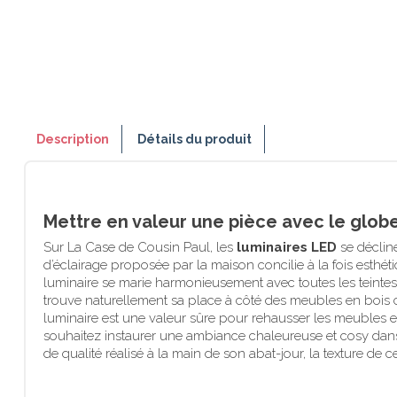
Description
Détails du produit
Mettre en valeur une pièce avec le glob
Sur La Case de Cousin Paul, les
luminaires LED
se déclin
d’éclairage proposée par la maison concilie à la fois esthé
luminaire se marie harmonieusement avec toutes les teintes 
trouve naturellement sa place à côté des meubles en bois cla
luminaire est une valeur sûre pour rehausser les meubles en 
souhaitez instaurer une ambiance chaleureuse et cosy dans
de qualité réalisé à la main de son abat-jour, la texture de