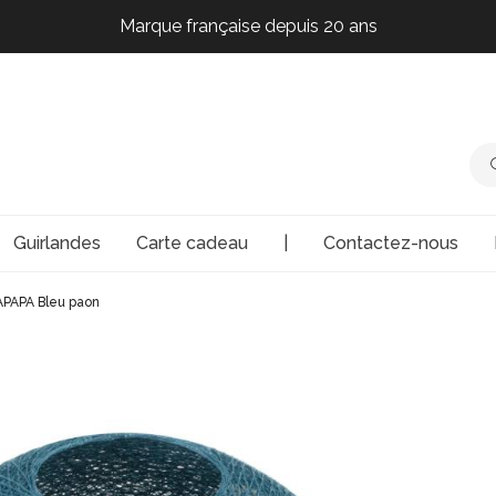
Marque française depuis 20 ans
Marque française depuis 20 ans
Marque française depuis 20 ans
Marque française depuis 20 ans
Guirlandes
Carte cadeau
|
Contactez-nous
APAPA Bleu paon