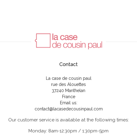
Contact
La case de cousin paul
rue des Alouettes
37240 Manthelan
France
Email us:
contact@lacasedecousinpaul.com
Our customer service is available at the following times:
Monday: 8am-12:30pm / 1:30pm-5pm