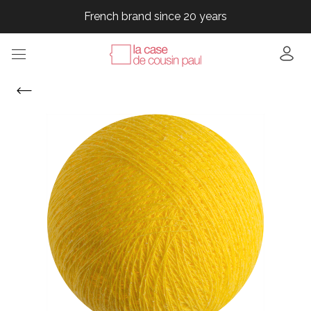
French brand since 20 years
French brand since 20 years
French brand since 20 years
French brand since 20 years