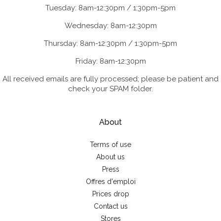
Tuesday: 8am-12:30pm / 1:30pm-5pm
Wednesday: 8am-12:30pm
Thursday: 8am-12:30pm / 1:30pm-5pm
Friday: 8am-12:30pm
All received emails are fully processed; please be patient and
check your SPAM folder.
About
Terms of use
About us
Press
Offres d'emploi
Prices drop
Contact us
Stores