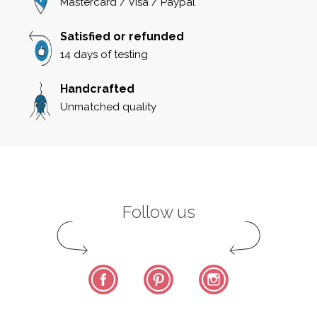
Mastercard / Visa / Paypal
Satisfied or refunded
14 days of testing
Handcrafted
Unmatched quality
Follow us
Facebook
Pinterest
Instagram