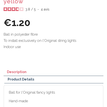
yellow
3.8
/
5
-
4
avis
€1.20
Ball in polyester fibre
To install exclusively on l'Original string lights
Indoor use
Description
Product Details
Ball for l'Original fancy lights
Hand-made