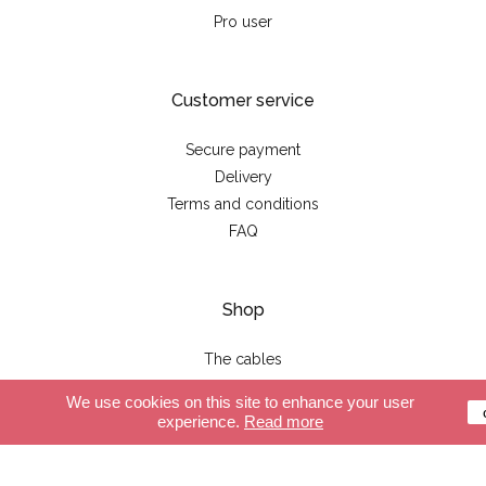
Pro user
Customer service
Secure payment
Delivery
Terms and conditions
FAQ
Shop
The cables
Lights
We use cookies on this site to enhance your user
Accessories
experience.
Read more
Create your cable
Create your light