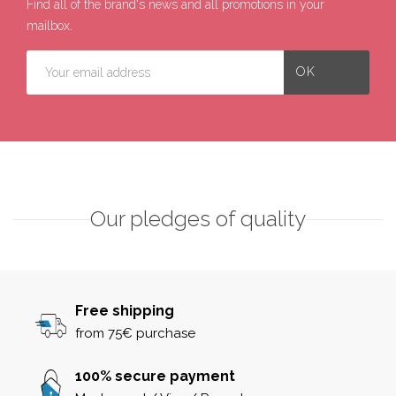
Find all of the brand's news and all promotions in your
mailbox.
Our pledges of quality
Free shipping
from 75€ purchase
100% secure payment