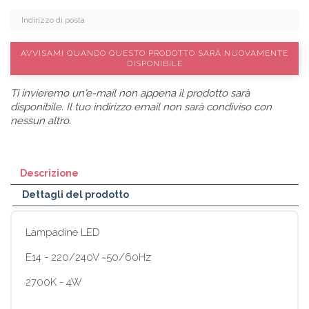
AVVISAMI QUANDO QUESTO PRODOTTO SARÀ NUOVAMENTE
DISPONIBILE
Ti invieremo un'e-mail non appena il prodotto sarà
disponibile. Il tuo indirizzo email non sarà condiviso con
nessun altro.
Descrizione
Dettagli del prodotto
Lampadine LED
E14 - 220/240V ~50/60Hz
2700K - 4W