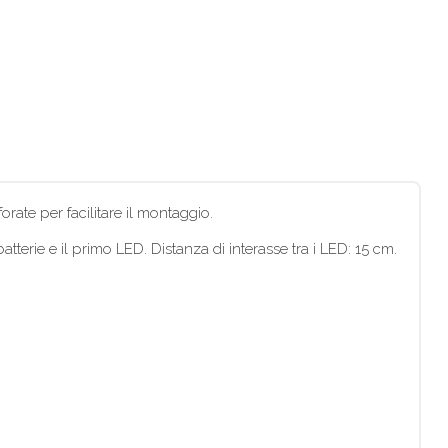
orate per facilitare il montaggio.
tterie e il primo LED. Distanza di interasse tra i LED: 15 cm.