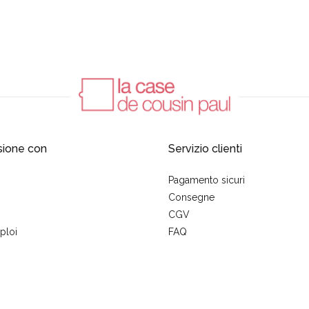
sione con
Servizio clienti
Pagamento sicuri
Consegne
CGV
ploi
FAQ