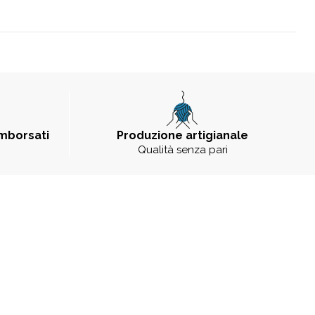
imborsati
Produzione artigianale
Qualità senza pari