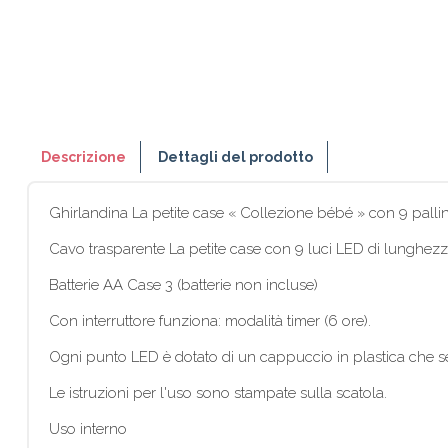
Descrizione
Dettagli del prodotto
Ghirlandina La petite case « Collezione bébé » con 9 palline i
Cavo trasparente La petite case con 9 luci LED di lunghezza 1.
Batterie AA Case 3 (batterie non incluse)
Con interruttore funziona: modalità timer (6 ore).
Ogni punto LED è dotato di un cappuccio in plastica che serv
Le istruzioni per l'uso sono stampate sulla scatola.
Uso interno