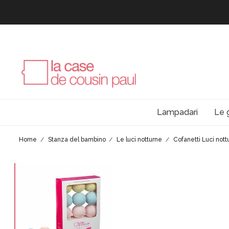
Lampadari
Le 
Home
Stanza del bambino
Le luci notturne
Cofanetti Luci nott