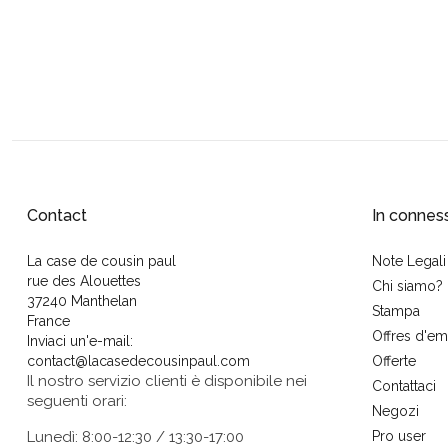
Contact
In connes
La case de cousin paul
Note Legali
rue des Alouettes
Chi siamo?
37240 Manthelan
Stampa
France
Offres d'em
Inviaci un'e-mail:
contact@lacasedecousinpaul.com
Offerte
Il nostro servizio clienti è disponibile nei
Contattaci
seguenti orari:
Negozi
Lunedì: 8:00-12:30 / 13:30-17:00
Pro user