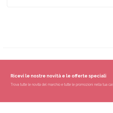
Ricevi le nostre novità e le offerte speciali
Trova tutte le novità del marchio e tutte le promozioni nella tua cas