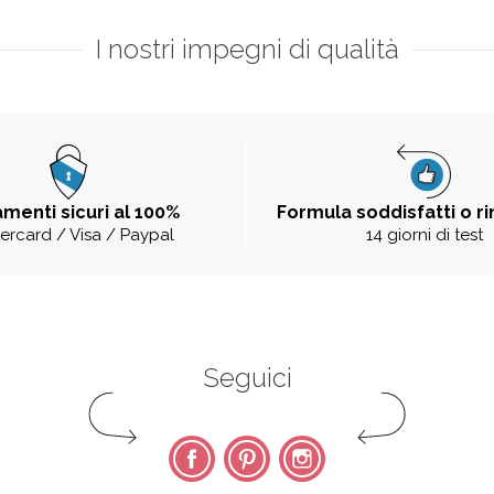
I nostri impegni di qualità
menti sicuri al 100%
Formula soddisfatti o r
ercard / Visa / Paypal
14 giorni di test
Seguici
Facebook
Pinterest
Instagram