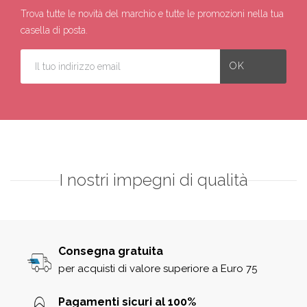
Trova tutte le novità del marchio e tutte le promozioni nella tua
casella di posta.
I nostri impegni di qualità
Consegna gratuita
per acquisti di valore superiore a Euro 75
Pagamenti sicuri al 100%