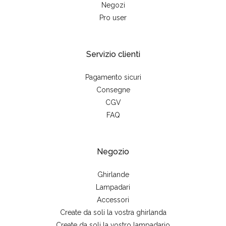
Negozi
Pro user
Servizio clienti
Pagamento sicuri
Consegne
CGV
FAQ
Negozio
Ghirlande
Lampadari
Accessori
Create da soli la vostra ghirlanda
Create da soli la vostro lampadario