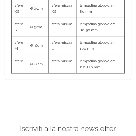
sfere
sfera misura
lampadina globo diam.
Ø 25cm
XS
XS
80 mm
sfere
sfera misura
lampadina globo diam.
Ø 31cm
S
L
80-90 mm
sfere
sfera misura
lampadina globo diam.
Ø 36cm
M
L
100 mm
sfere
sfera misura
lampadina globo diam.
Ø 42cm
L
L
110-120 mm
Iscriviti alla nostra newsletter