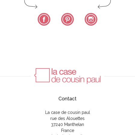
Facebook
Pinterest
Instagram
Contact
La case de cousin paul
rue des Alouettes
37240 Manthelan
France