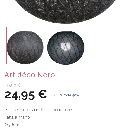
Art déco Nero
49,90 €
24,95 €
RISPARMIA 50%
Palline di corda in filo di poliestere
Fatta a mano
Ø36cm