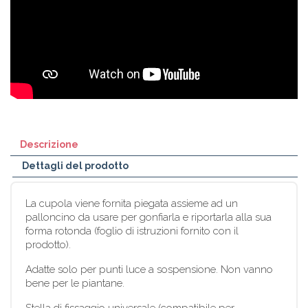
Descrizione
Dettagli del prodotto
La cupola viene fornita piegata assieme ad un
palloncino da usare per gonfiarla e riportarla alla sua
forma rotonda (foglio di istruzioni fornito con il
prodotto).
Adatte solo per punti luce a sospensione. Non vanno
bene per le piantane.
Stella di fissaggio universale (compatibile per