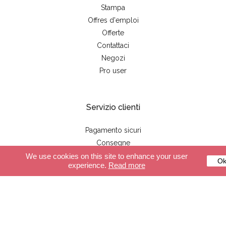
Stampa
Offres d'emploi
Offerte
Contattaci
Negozi
Pro user
Servizio clienti
Pagamento sicuri
Consegne
CGV
We use cookies on this site to enhance your user
O
experience.
Read more
FAQ
Negozio