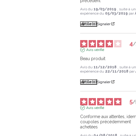
précédent
Avis du
19/03/2019
, suite à u
expérience du
05/03/2019
par
Utile
(0)
Signaler
4
/
Avis vérifié
Beau produit
Avis du
11/12/2018
, suite à u
expérience du
22/11/2018
par
Utile
(0)
Signaler
5
/
Avis vérifié
Conforme aux attentes, idem
coupoles précédemment 
achetées
Avis du
04/08/2018
, suite à u