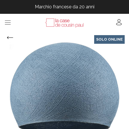
Marchio francese da 20 anni
Marchio francese da 20 anni
Marchio francese da 20 anni
SOLO ONLINE