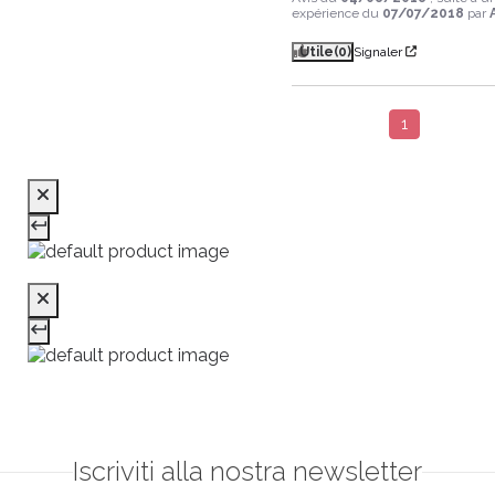
expérience du
07/07/2018
par
Utile
(0)
Signaler
1
Iscriviti alla nostra newsletter