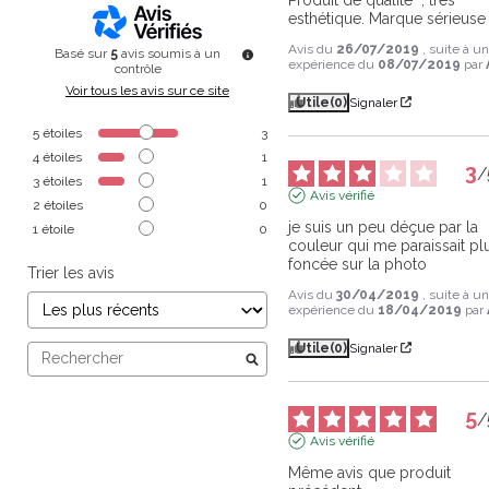
esthétique. Marque sérieuse
Avis du
26/07/2019
, suite à u
Basé sur
5
avis soumis à un
expérience du
08/07/2019
par
contrôle
Voir tous les avis sur ce site
Utile
(0)
Signaler
5
étoiles
3
4
étoiles
1
3
/
3
étoiles
1
Avis vérifié
2
étoiles
0
je suis un peu déçue par la 
1
étoile
0
couleur qui me paraissait plu
foncée sur la photo
Trier les avis
Avis du
30/04/2019
, suite à u
expérience du
18/04/2019
par
Utile
(0)
Signaler
5
/
Avis vérifié
Même avis que produit 