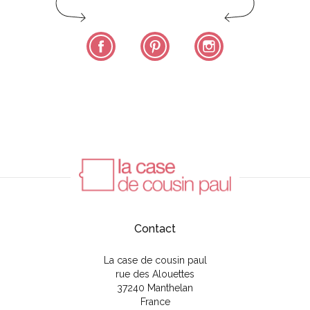
Facebook
Pinterest
Instagram
Contact
La case de cousin paul
rue des Alouettes
37240 Manthelan
France