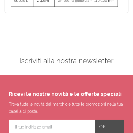
cupole L
Ø 42cm
lampadina globo diam. 110-120 mm
Iscriviti alla nostra newsletter
Ricevi le nostre novità e le offerte speciali
Trova tutte le novità del marchio e tutte le promozioni nella tua
casella di posta.