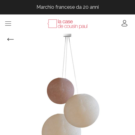
Marchio francese da 20 anni
Marchio francese da 20 anni
Marchio francese da 20 anni