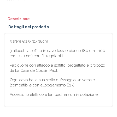
Descrizione
Dettagli del prodotto
3 sfere Ø25/31/38cm
3 attacchi a soffitto in cavo tessile bianco (80 cm - 100
cm - 120 cm) con fili regolabili.
Padiglione con attacco a soffitto, progettato e prodotto
da La Case de Cousin Paul.
Ogni cavo ha la sua stella di fissaggio universale
(compatibile con alloggiamento E27).
Accessorio elettrico e lampadina non in dotazione.