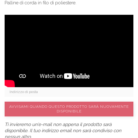
Palline di corda in filo di poliestere.
AVVISAMI QUANDO QUESTO PRODOTTO SARÀ NUOVAMENTE
DISPONIBILE
Ti invieremo un'e-mail non appena il prodotto sarà
disponibile. Il tuo indirizzo email non sarà condiviso con
nessun altro.