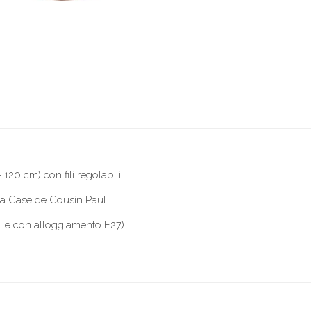
120 cm) con fili regolabili.
 La Case de Cousin Paul.
bile con alloggiamento E27).