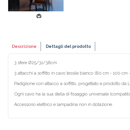
Descrizione
Dettagli del prodotto
3 sfere Ø25/31/38cm
3 attacchi a soffitto in cavo tessile bianco (80 cm - 100 cm - 
Padiglione con attacco a soffitto, progettato e prodotto da
Ogni cavo ha la sua stella di fissaggio universale (compati
Accessorio elettrico e lampadina non in dotazione.