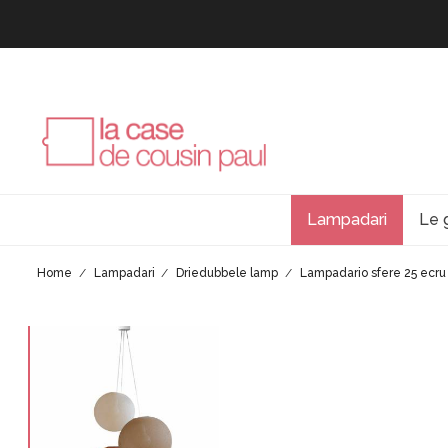
Lampadari
Le 
Home
Lampadari
Driedubbele lamp
Lampadario sfere 25 ecru 