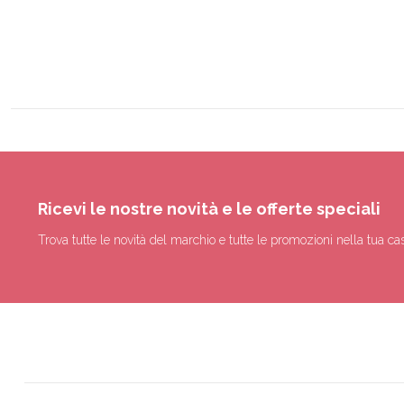
Ricevi le nostre novità e le offerte speciali
Trova tutte le novità del marchio e tutte le promozioni nella tua cas