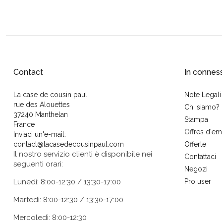
Contact
In connes
La case de cousin paul
Note Legali
rue des Alouettes
Chi siamo?
37240 Manthelan
Stampa
France
Offres d'em
Inviaci un'e-mail:
contact@lacasedecousinpaul.com
Offerte
Il nostro servizio clienti è disponibile nei
Contattaci
seguenti orari:
Negozi
Lunedì: 8:00-12:30 / 13:30-17:00
Pro user
Martedì: 8:00-12:30 / 13:30-17:00
Mercoledì: 8:00-12:30