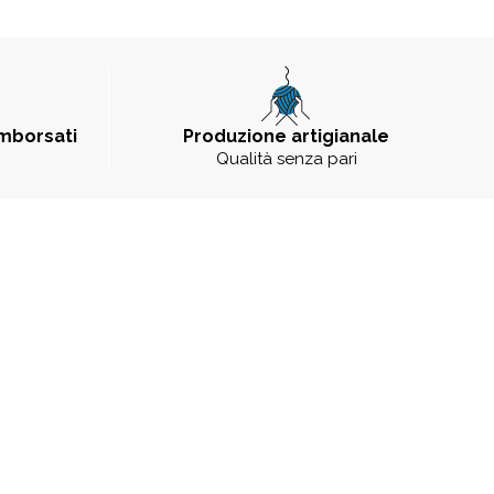
imborsati
Produzione artigianale
Qualità senza pari