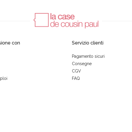
sione con
Servizio clienti
Pagamento sicuri
Consegne
CGV
ploi
FAQ