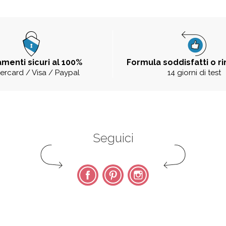
menti sicuri al 100%
Formula soddisfatti o r
ercard / Visa / Paypal
14 giorni di test
Seguici
Facebook
Pinterest
Instagram