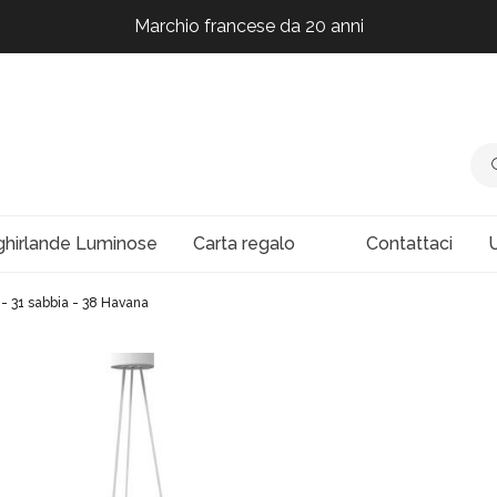
Marchio francese da 20 anni
Marchio francese da 20 anni
Marchio francese da 20 anni
Marchio francese da 20 anni
ghirlande Luminose
Carta regalo
Contattaci
U
- 31 sabbia - 38 Havana