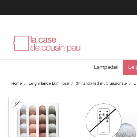
Lampadari
Le 
Home
Le ghirlande Luminose
Ghirlanda led multifunzionale
L