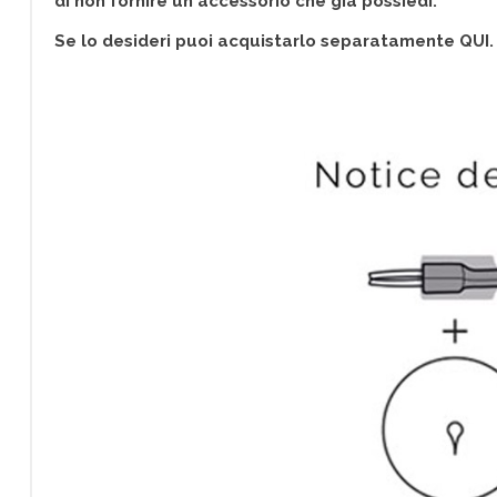
di non fornire un accessorio che già possiedi.
Se lo desideri puoi acquistarlo separatamente QUI.