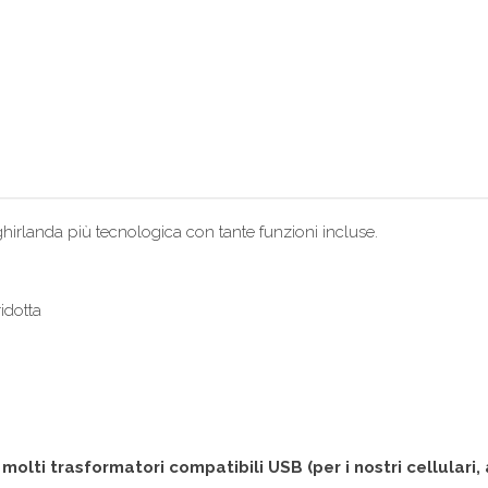
hirlanda più tecnologica con tante funzioni incluse.
idotta
lti trasformatori compatibili USB (per i nostri cellulari, 