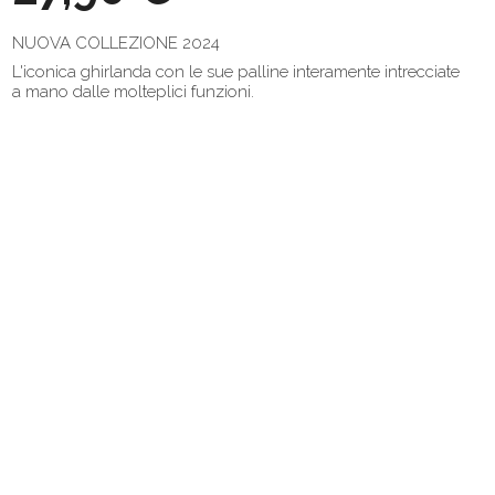
NUOVA COLLEZIONE 2024
L'iconica ghirlanda con le sue palline interamente intrecciate
a mano dalle molteplici funzioni.