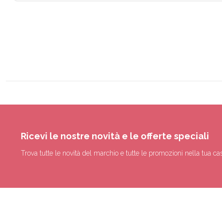
Ricevi le nostre novità e le offerte speciali
Trova tutte le novità del marchio e tutte le promozioni nella tua cas