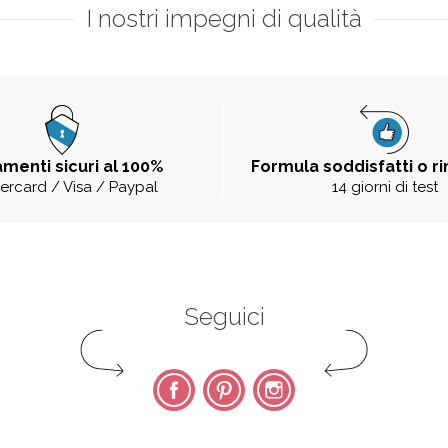
I nostri impegni di qualità
menti sicuri al 100%
Formula soddisfatti o r
ercard / Visa / Paypal
14 giorni di test
Seguici
Facebook
Pinterest
Instagram