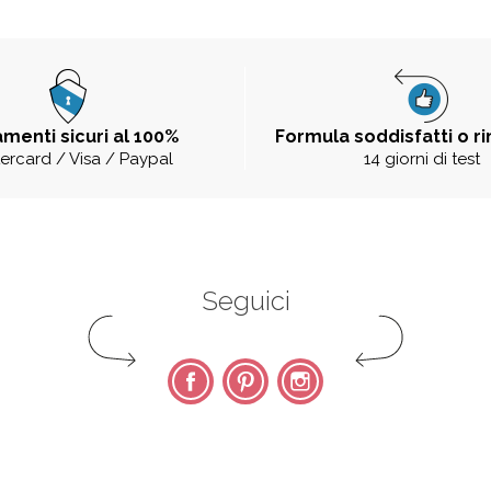
menti sicuri al 100%
Formula soddisfatti o r
ercard / Visa / Paypal
14 giorni di test
Seguici
Facebook
Pinterest
Instagram