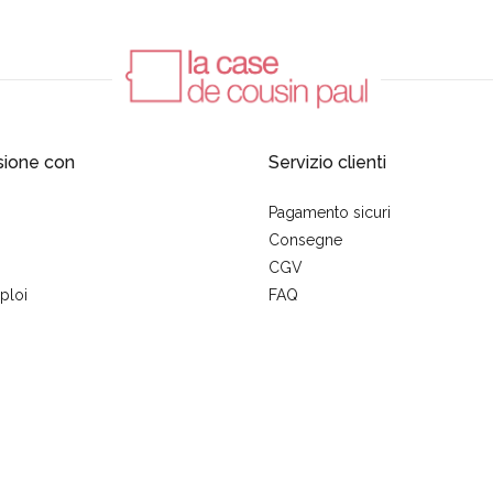
sione con
Servizio clienti
Pagamento sicuri
Consegne
CGV
ploi
FAQ