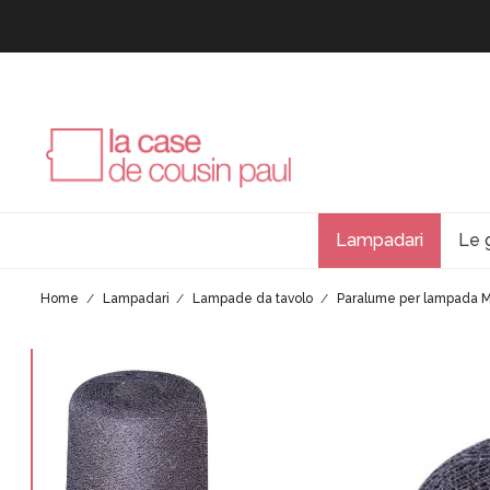
Lampadari
Le 
Home
Lampadari
Lampade da tavolo
Paralume per lampada Ma