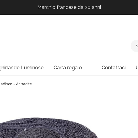
Marchio francese da 20 anni
Marchio francese da 20 anni
Marchio francese da 20 anni
Marchio francese da 20 anni
ghirlande Luminose
Carta regalo
Contattaci
U
dison - Antracite