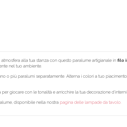
tmosfera alla tua stanza con questo paralume artigianale in
filo
ente nel tuo ambiente.
o o più paralumi separatamente. Alterna i colori a tuo piacimento
 per giocare con le tonalità e arricchire la tua decorazione d’interni
lume, disponibile nella nostra
pagina delle lampade da tavolo.