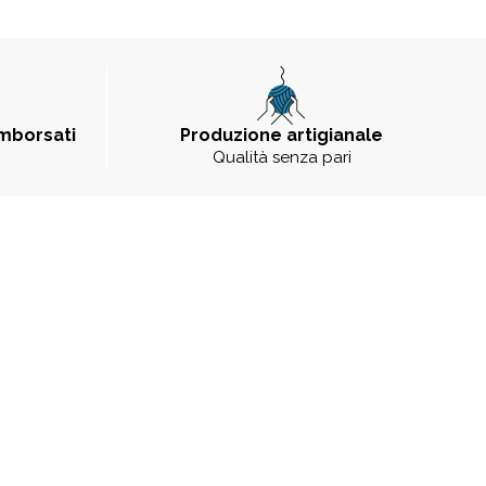
imborsati
Produzione artigianale
Qualità senza pari