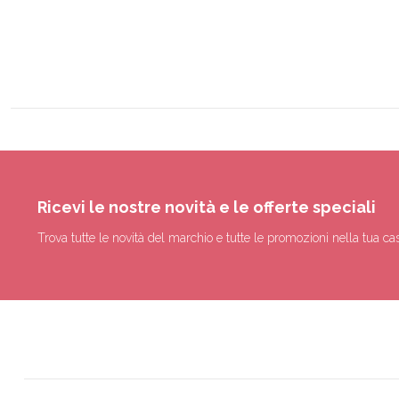
Ricevi le nostre novità e le offerte speciali
Trova tutte le novità del marchio e tutte le promozioni nella tua cas