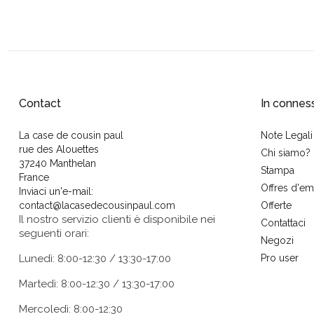
Contact
In connes
La case de cousin paul
Note Legali
rue des Alouettes
Chi siamo?
37240 Manthelan
Stampa
France
Offres d'em
Inviaci un'e-mail:
contact@lacasedecousinpaul.com
Offerte
Il nostro servizio clienti è disponibile nei
Contattaci
seguenti orari:
Negozi
Lunedì: 8:00-12:30 / 13:30-17:00
Pro user
Martedì: 8:00-12:30 / 13:30-17:00
Mercoledì: 8:00-12:30