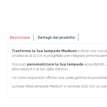
Descrizione
Dettagli del prodotto
Trasforma la tua lampada Madison
e dona una nuova a
un'altezza di 12 cm, è progettato per integrarsi armoniosam
Ora puoi
personalizzare la tua lampada
acquistando un
all’occasione o al tuo stato d’animo.
I 12 colori disponibili offrono una vasta gamma di possibilità
La base della lampada Madison è venduta solo con un para