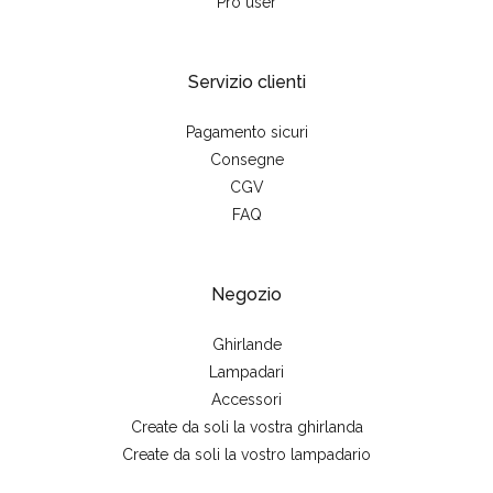
Pro user
Servizio clienti
Pagamento sicuri
Consegne
CGV
FAQ
Negozio
Ghirlande
Lampadari
Accessori
Create da soli la vostra ghirlanda
Create da soli la vostro lampadario