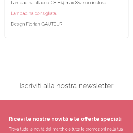
Lampadina attacco CE E14 max 8w non inclusa.
Lampadina consigliata.
Design Florian GAUTEUR
Iscriviti alla nostra newsletter
Ricevi le nostre novità e le offerte speciali
Trova tutte le novità del marchio e tutte le promozioni nella tua