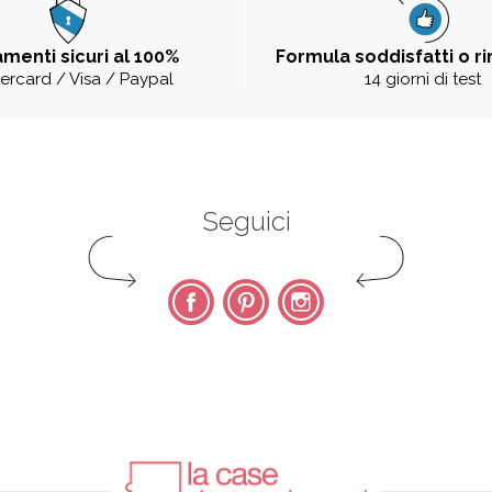
menti sicuri al 100%
Formula soddisfatti o r
ercard / Visa / Paypal
14 giorni di test
Seguici
Facebook
Pinterest
Instagram