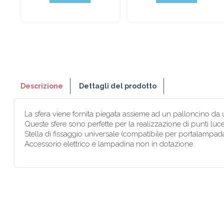
Descrizione
Dettagli del prodotto
La sfera viene fornita piegata assieme ad un palloncino da usa
Queste sfere sono perfette per la realizzazione di punti lu
Stella di fissaggio universale (compatibile per portalampad
Accessorio elettrico e lampadina non in dotazione.