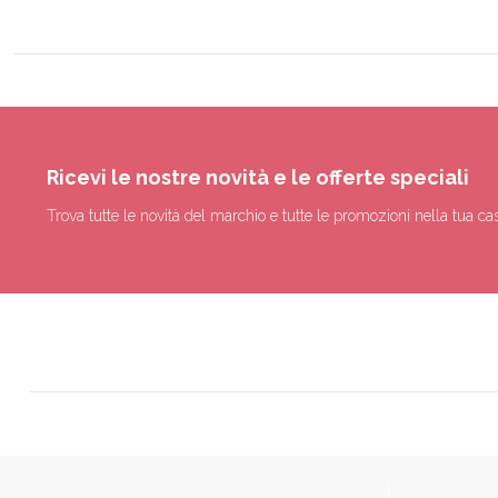
Ricevi le nostre novità e le offerte speciali
Trova tutte le novità del marchio e tutte le promozioni nella tua cas