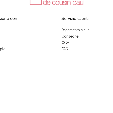
sione con
Servizio clienti
Pagamento sicuri
Consegne
CGV
ploi
FAQ