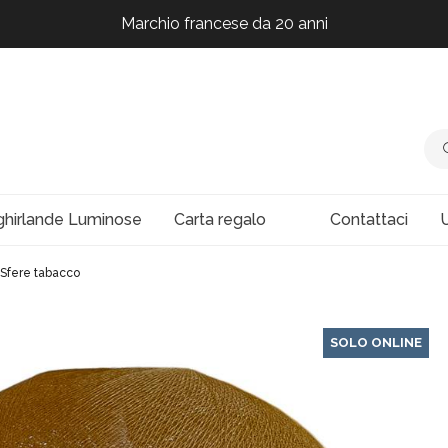
Marchio francese da 20 anni
Marchio francese da 20 anni
Marchio francese da 20 anni
Marchio francese da 20 anni
ghirlande Luminose
Carta regalo
Contattaci
U
Sfere tabacco
SOLO ONLINE