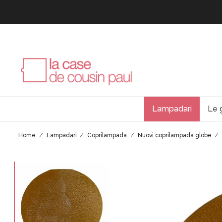
Lampadari
Le 
Home
Lampadari
Coprilampada
Nuovi coprilampada globe