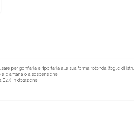
re per gonfiarla e riportarla alla sua forma rotonda (foglio di istruz
ce a piantana o a sospensione.
a E27) in dotazione.