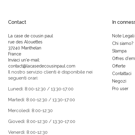
Contact
In connes
La case de cousin paul
Note Legali
rue des Alouettes
Chi siamo?
37240 Manthelan
Stampa
France
Offres d'em
Inviaci un'e-mail:
contact@lacasedecousinpaul.com
Offerte
Il nostro servizio clienti è disponibile nei
Contattaci
seguenti orari:
Negozi
Lunedì: 8:00-12:30 / 13:30-17:00
Pro user
Martedì: 8:00-12:30 / 13:30-17:00
Mercoledì: 8:00-12:30
Giovedì: 8:00-12:30 / 13:30-17:00
Venerdì: 8:00-12:30