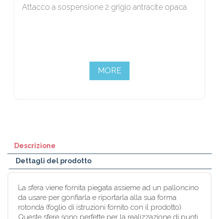
Attacco a sospensione 2 grigio antracite opaca
MORE
Descrizione
Dettagli del prodotto
La sfera viene fornita piegata assieme ad un palloncino
da usare per gonfiarla e riportarla alla sua forma
rotonda (foglio di istruzioni fornito con il prodotto).
Queste sfere sono perfette per la realizzazione di punti