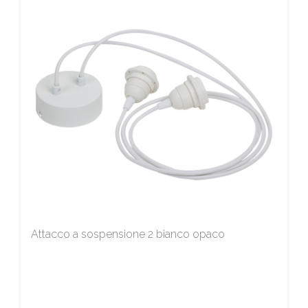
Attacco a sospensione 2 bianco opaco