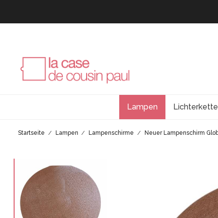
Lampen
Lichterkett
Startseite
Lampen
Lampenschirme
Neuer Lampenschirm Glo