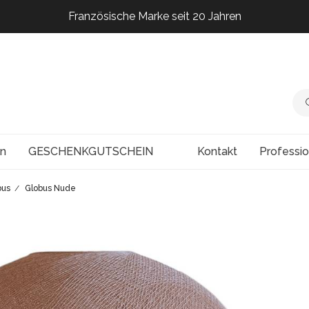
Französische Marke seit 20 Jahren
Französische Marke seit 20 Jahren
Französische Marke seit 20 Jahren
Französische Marke seit 20 Jahren
en
GESCHENKGUTSCHEIN
Kontakt
Professi
bus
Globus Nude