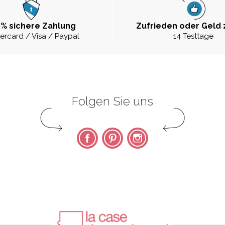
% sichere Zahlung
Zufrieden oder Geld 
ercard / Visa / Paypal
14 Testtage
Folgen Sie uns
Facebook
Pinterest
Instagram