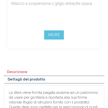
Attacco a sospensione 2 grigio antracite opaca
MORE
Descrizione
Dettagli del prodotto
La sfera viene fornita piegata assieme ad un palloncino
da usare per gonfiarla e riportarla alla sua forma
rotonda (foglio di istruzioni fornito con il prodotto).
Queste sfere sono perfette per la realizzazione di punti