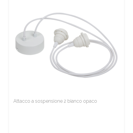
Attacco a sospensione 2 bianco opaco