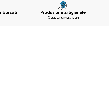
imborsati
Produzione artigianale
Qualità senza pari