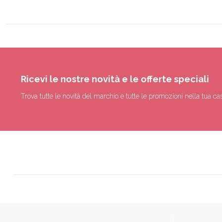
Ricevi le nostre novità e le offerte speciali
Trova tutte le novità del marchio e tutte le promozioni nella tua cas