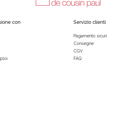
sione con
Servizio clienti
Pagamento sicuri
Consegne
CGV
ploi
FAQ