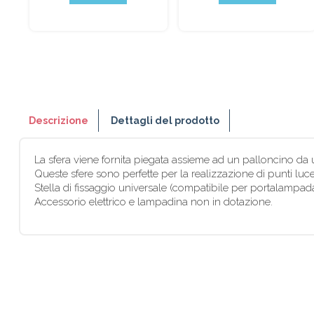
Descrizione
Dettagli del prodotto
La sfera viene fornita piegata assieme ad un palloncino da usa
Queste sfere sono perfette per la realizzazione di punti lu
Stella di fissaggio universale (compatibile per portalampad
Accessorio elettrico e lampadina non in dotazione.