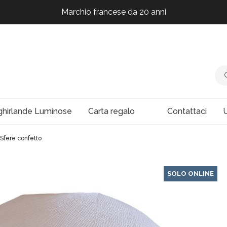
Marchio francese da 20 anni
Marchio francese da 20 anni
Marchio francese da 20 anni
Marchio francese da 20 anni
ghirlande Luminose
Carta regalo
Contattaci
U
Sfere confetto
SOLO ONLINE