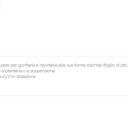
re per gonfiarla e riportarla alla sua forma rotonda (foglio di istruz
ce a piantana o a sospensione.
a E27) in dotazione.