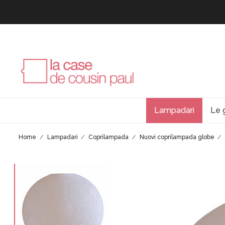
Lampadari
Le 
Home
Lampadari
Coprilampada
Nuovi coprilampada globe