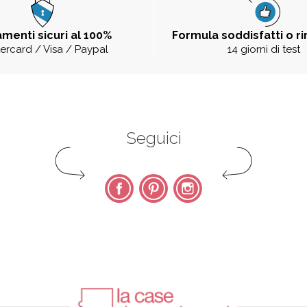
menti sicuri al 100%
Formula soddisfatti o r
ercard / Visa / Paypal
14 giorni di test
Seguici
Facebook
Pinterest
Instagram