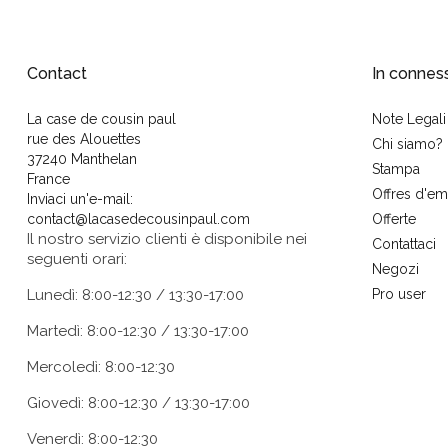
Contact
In connes
La case de cousin paul
Note Legali
rue des Alouettes
Chi siamo?
37240 Manthelan
Stampa
France
Offres d'em
Inviaci un'e-mail:
contact@lacasedecousinpaul.com
Offerte
Il nostro servizio clienti è disponibile nei
Contattaci
seguenti orari:
Negozi
Lunedì: 8:00-12:30 / 13:30-17:00
Pro user
Martedì: 8:00-12:30 / 13:30-17:00
Mercoledì: 8:00-12:30
Giovedì: 8:00-12:30 / 13:30-17:00
Venerdì: 8:00-12:30