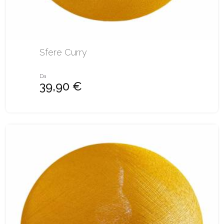
Sfere Curry
Da
39,90 €