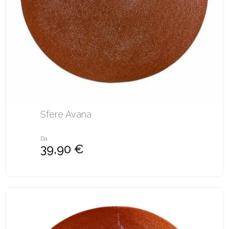
Sfere Avana
Da
39,90 €