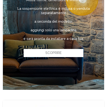
Molte forme, dimensioni e finiture!
La sospensione elettrica è inclusa o venduta
separatamente
a seconda del modello,
aggiungi solo una lampadina
e sarà pronta da installare a casa tua.
SCOPRIRE