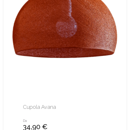
Cupola Avana
Da
34,90 €