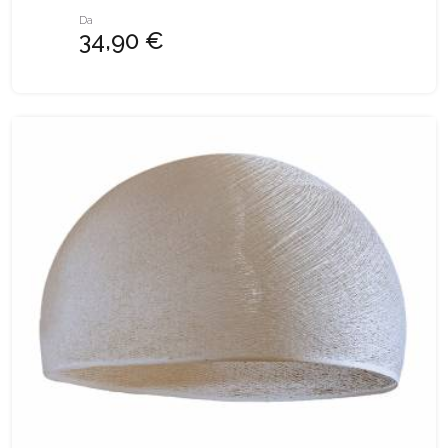
Da
34,90 €