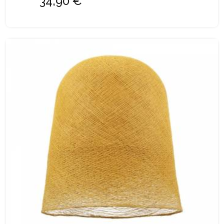
34,90 €