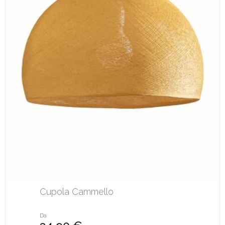
Cupola Cammello
Da