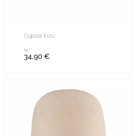
Cupola Ecru
Da
34,90 €