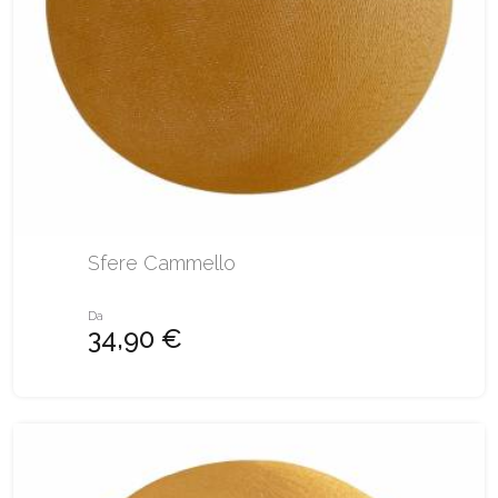
Sfere Cammello
Da
34,90 €