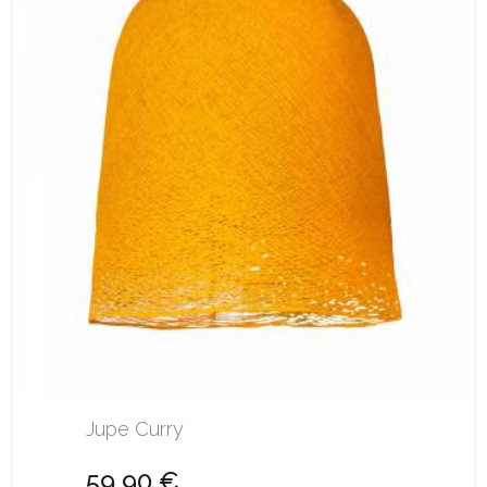
Jupe Curry
59,90 €