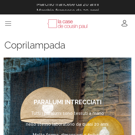
Marchio francese da 20 anni
Marchio francese da 20 anni
Marchio francese da 20 anni
Marchio francese da 20 anni
Marchio francese da 20 anni
Coprilampada
PARALUMI INTRECCIATI
Tutti i paralumi sono tessuti a mano
nello stesso laboratorio da quasi 20 anni.