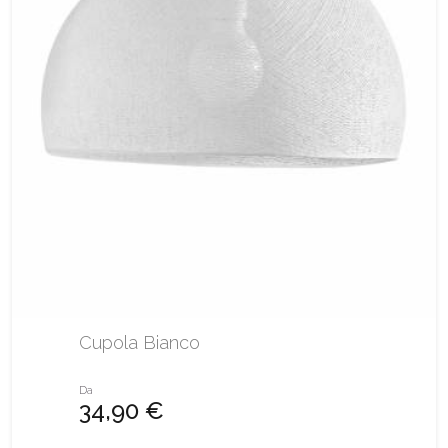
Cupola Bianco
Da
34,90 €