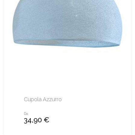
Cupola Azzurro
Da
34,90 €