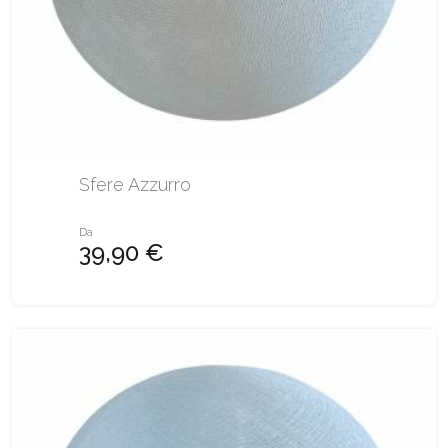
Sfere Azzurro
Da
39,90 €