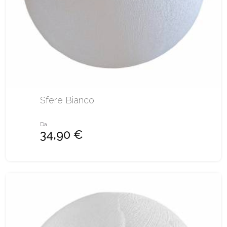
Sfere Bianco
Da
34,90 €