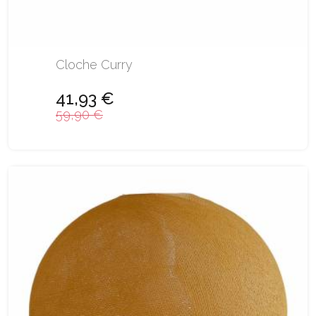
Cloche Curry
41,93 €
59,90 €