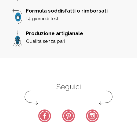
Formula soddisfatti o rimborsati
14 giorni di test
Produzione artigianale
Qualità senza pari
Seguici
Facebook
Pinterest
Instagram