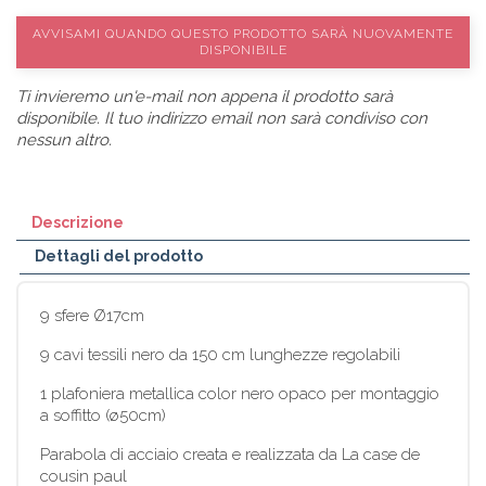
AVVISAMI QUANDO QUESTO PRODOTTO SARÀ NUOVAMENTE
DISPONIBILE
Ti invieremo un'e-mail non appena il prodotto sarà
disponibile. Il tuo indirizzo email non sarà condiviso con
nessun altro.
Descrizione
Dettagli del prodotto
9 sfere Ø17cm
9 cavi tessili nero da 150 cm lunghezze regolabili
1 plafoniera metallica color nero opaco per montaggio
a soffitto (ø50cm)
Parabola di acciaio creata e realizzata da La case de
cousin paul