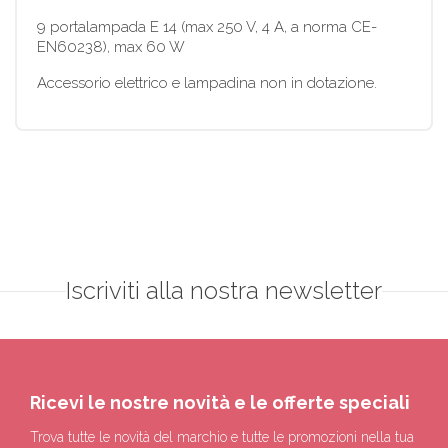
9 portalampada E 14 (max 250 V, 4 A, a norma CE-
EN60238), max 60 W
Accessorio elettrico e lampadina non in dotazione.
Iscriviti alla nostra newsletter
Ricevi le nostre novità e le offerte speciali
Trova tutte le novità del marchio e tutte le promozioni nella tua