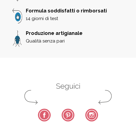
Formula soddisfatti o rimborsati
14 giorni di test
Produzione artigianale
Qualità senza pari
Seguici
Facebook
Pinterest
Instagram