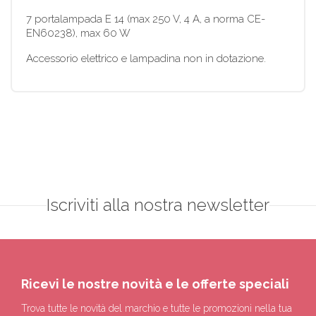
7 portalampada E 14 (max 250 V, 4 A, a norma CE-
EN60238), max 60 W
Accessorio elettrico e lampadina non in dotazione.
Iscriviti alla nostra newsletter
Ricevi le nostre novità e le offerte speciali
Trova tutte le novità del marchio e tutte le promozioni nella tua