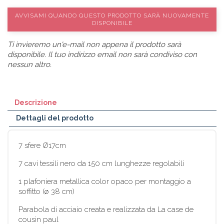
AVVISAMI QUANDO QUESTO PRODOTTO SARÀ NUOVAMENTE
DISPONIBILE
Ti invieremo un'e-mail non appena il prodotto sarà
disponibile. Il tuo indirizzo email non sarà condiviso con
nessun altro.
Descrizione
Dettagli del prodotto
7 sfere Ø17cm
7 cavi tessili nero da 150 cm lunghezze regolabili
1 plafoniera metallica color opaco per montaggio a
soffitto (ø 38 cm)
Parabola di acciaio creata e realizzata da La case de
cousin paul