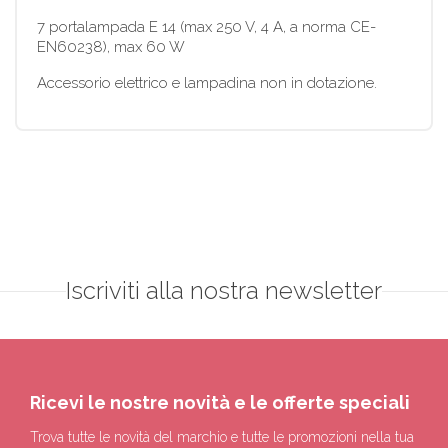
7 portalampada E 14 (max 250 V, 4 A, a norma CE-
EN60238), max 60 W
Accessorio elettrico e lampadina non in dotazione.
Iscriviti alla nostra newsletter
Ricevi le nostre novità e le offerte speciali
Trova tutte le novità del marchio e tutte le promozioni nella tua