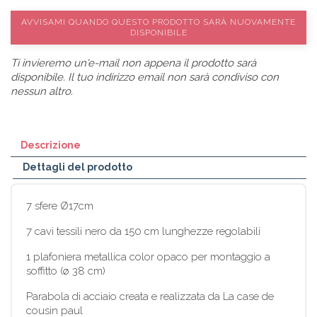
AVVISAMI QUANDO QUESTO PRODOTTO SARÀ NUOVAMENTE
DISPONIBILE
Ti invieremo un'e-mail non appena il prodotto sarà
disponibile. Il tuo indirizzo email non sarà condiviso con
nessun altro.
Descrizione
Dettagli del prodotto
7 sfere Ø17cm
7 cavi tessili nero da 150 cm lunghezze regolabili
1 plafoniera metallica color opaco per montaggio a
soffitto (ø 38 cm)
Parabola di acciaio creata e realizzata da La case de
cousin paul