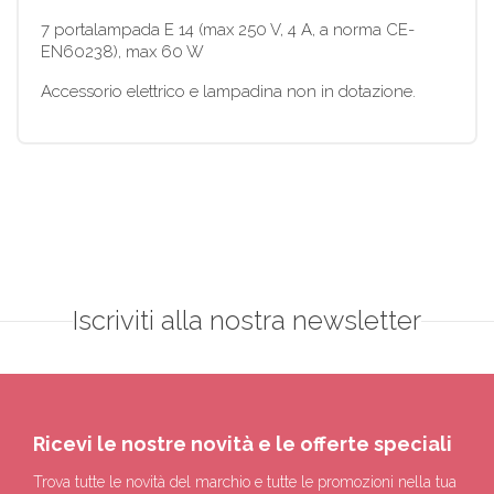
7 portalampada E 14 (max 250 V, 4 A, a norma CE-
EN60238), max 60 W
Accessorio elettrico e lampadina non in dotazione.
Iscriviti alla nostra newsletter
Ricevi le nostre novità e le offerte speciali
Trova tutte le novità del marchio e tutte le promozioni nella tua