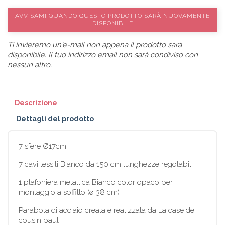
AVVISAMI QUANDO QUESTO PRODOTTO SARÀ NUOVAMENTE
DISPONIBILE
Ti invieremo un'e-mail non appena il prodotto sarà
disponibile. Il tuo indirizzo email non sarà condiviso con
nessun altro.
Descrizione
Dettagli del prodotto
7 sfere Ø17cm
7 cavi tessili Bianco da 150 cm lunghezze regolabili
1 plafoniera metallica Bianco color opaco per
montaggio a soffitto (ø 38 cm)
Parabola di acciaio creata e realizzata da La case de
cousin paul