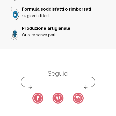
Formula soddisfatti o rimborsati
14 giorni di test
Produzione artigianale
Qualità senza pari
Seguici
Facebook
Pinterest
Instagram